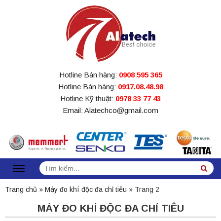
Hotline Bán hàng:
0908 595 365
Hotline Bán hàng:
0917.08.48.98
Hotline Kỹ thuật:
0978 33 77 43
Email: Alatechco@gmail.com
Tìm
Sea
kiếm:
Trang chủ
»
Máy đo khí độc đa chỉ tiêu
»
Trang 2
MÁY ĐO KHÍ ĐỘC ĐA CHỈ TIÊU