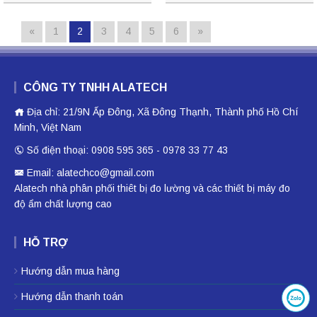
«
1
2
3
4
5
6
»
CÔNG TY TNHH ALATECH
Địa chỉ: 21/9N Ấp Đông, Xã Đông Thạnh, Thành phố Hồ Chí
Minh, Việt Nam
Số điện thoại: 0908 595 365 - 0978 33 77 43
Email: alatechco@gmail.com
Alatech nhà phân phối
thiêt bị đo lường
và các thiết bị
máy đo
độ ẩm
chất lượng cao
HỖ TRỢ
Hướng dẫn mua hàng
Hướng dẫn thanh toán