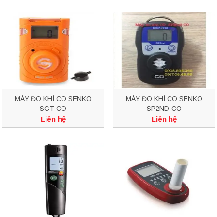
MÁY ĐO KHÍ CO SENKO
MÁY ĐO KHÍ CO SENKO
SGT-CO
SP2ND-CO
Liên hệ
Liên hệ