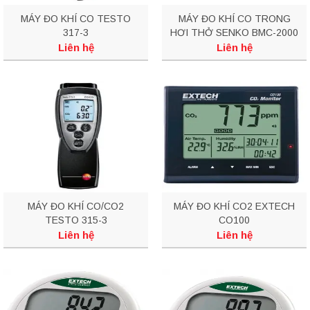
MÁY ĐO KHÍ CO TESTO
MÁY ĐO KHÍ CO TRONG
317-3
HƠI THỞ SENKO BMC-2000
Liên hệ
Liên hệ
MÁY ĐO KHÍ CO/CO2
MÁY ĐO KHÍ CO2 EXTECH
TESTO 315-3
CO100
Liên hệ
Liên hệ