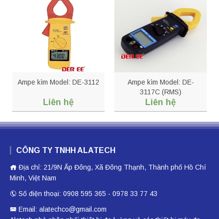
Ampe kìm Model: DE-3112
Ampe kìm Model: DE-
3117C (RMS)
Liên hệ
Liên hệ
CÔNG TY TNHH ALATECH
Địa chỉ: 21/9N Ấp Đông, Xã Đông Thạnh, Thành phố Hồ Chí
Minh, Việt Nam
Số điện thoại: 0908 595 365 - 0978 33 77 43
Email: alatechco@gmail.com