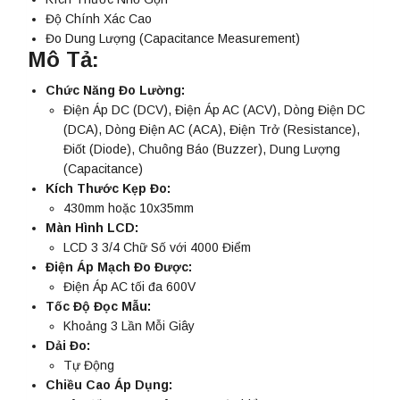
Độ Chính Xác Cao
Đo Dung Lượng (Capacitance Measurement)
Mô Tả:
Chức Năng Đo Lường:
Điện Áp DC (DCV), Điện Áp AC (ACV), Dòng Điện DC
(DCA), Dòng Điện AC (ACA), Điện Trở (Resistance),
Điốt (Diode), Chuông Báo (Buzzer), Dung Lượng
(Capacitance)
Kích Thước Kẹp Đo:
430mm hoặc 10x35mm
Màn Hình LCD:
LCD 3 3/4 Chữ Số với 4000 Điểm
Điện Áp Mạch Đo Được:
Điện Áp AC tối đa 600V
Tốc Độ Đọc Mẫu:
Khoảng 3 Lần Mỗi Giây
Dải Đo:
Tự Động
Chiều Cao Áp Dụng: