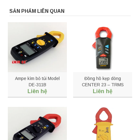
SẢN PHẨM LIÊN QUAN
Ampe kìm bỏ túi Model
Đồng hồ kẹp dòng
DE-311B
CENTER 23 – TRMS
Liên hệ
Liên hệ
AC/DC Clamp Meter
(Pocket Size)