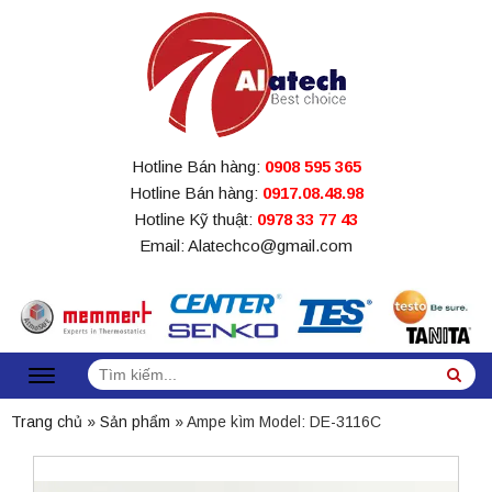
Hotline Bán hàng:
0908 595 365
Hotline Bán hàng:
0917.08.48.98
Hotline Kỹ thuật:
0978 33 77 43
Email: Alatechco@gmail.com
Tìm
Sea
kiếm:
Trang chủ
»
Sản phẩm
»
Ampe kìm Model: DE-3116C