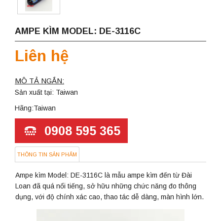
AMPE KÌM MODEL: DE-3116C
Liên hệ
MÔ TẢ NGẮN:
Sản xuất tại: Taiwan
Hãng:Taiwan
0908 595 365
THÔNG TIN SẢN PHẨM
Ampe kìm Model: DE-3116C là mẫu ampe kìm đến từ Đài
Loan đã quá nổi tiếng, sở hữu những chức năng đo thông
dụng, với độ chính xác cao, thao tác dễ dàng, màn hình lớn.