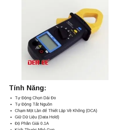
Tính Năng:
Tự Động Chọn Dải Đo
Tự Động Tắt Nguồn
Chạm Một Lần để Thiết Lập Về Không (DCA)
Giữ Dữ Liệu (Data Hold)
Độ Phân Giải 0.1A
Kích Thước Nhỏ Gọn