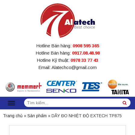
Hotline Bán hàng:
0908 595 365
Hotline Bán hàng:
0917.08.48.98
Hotline Kỹ thuật:
0978 33 77 43
Email: Alatechco@gmail.com
Tìm
Sea
kiếm:
Trang chủ
»
Sản phẩm
»
DÂY ĐO NHIỆT ĐỘ EXTECH TP875