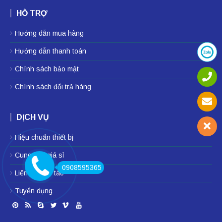
HỖ TRỢ
Hướng dẫn mua hàng
Hướng dẫn thanh toán
Chính sách bảo mật
Chính sách đổi trả hàng
DỊCH VỤ
Hiệu chuẩn thiết bị
Cung cấp giá sỉ
0908595365
Liên hệ hợp tác
Tuyển dụng