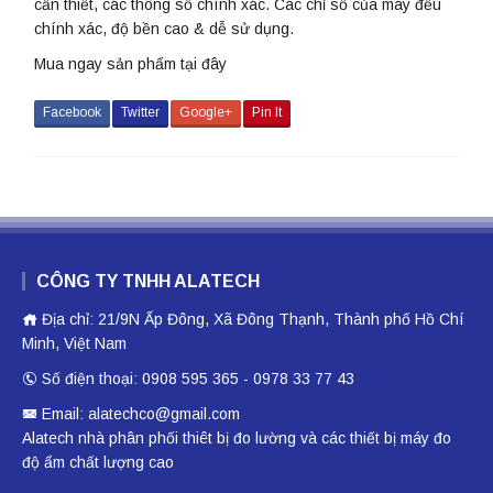
cần thiết, các thông số chính xác. Các chỉ số của máy đều
chính xác, độ bền cao & dễ sử dụng.
Mua ngay sản phẩm
tại đây
Facebook
Twitter
Google+
Pin It
CÔNG TY TNHH ALATECH
Địa chỉ: 21/9N Ấp Đông, Xã Đông Thạnh, Thành phố Hồ Chí
Minh, Việt Nam
Số điện thoại: 0908 595 365 - 0978 33 77 43
Email: alatechco@gmail.com
Alatech nhà phân phối
thiêt bị đo lường
và các thiết bị
máy đo
độ ẩm
chất lượng cao