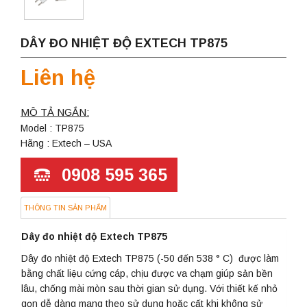
DÂY ĐO NHIỆT ĐỘ EXTECH TP875
Liên hệ
MÔ TẢ NGẮN:
Model : TP875
Hãng : Extech – USA
0908 595 365
THÔNG TIN SẢN PHẨM
Dây đo nhiệt độ Extech TP875
Dây đo nhiệt độ Extech TP875 (-50 đến 538 ° C) được làm
bằng chất liệu cứng cáp, chịu được va chạm giúp sản bền
lâu, chống mài mòn sau thời gian sử dụng. Với thiết kế nhỏ
gọn dễ dàng mang theo sử dụng hoặc cất khi không sử