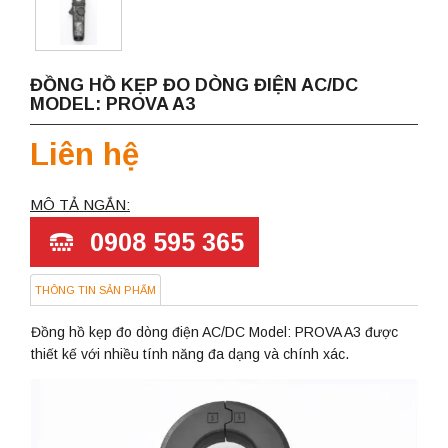
ĐỒNG HỒ KẸP ĐO DÒNG ĐIỆN AC/DC
MODEL: PROVA A3
Liên hệ
MÔ TẢ NGẮN:
0908 595 365
THÔNG TIN SẢN PHẨM
Đồng hồ kẹp đo dòng điện AC/DC Model: PROVA A3 được
thiết kế với nhiều tính năng đa dạng và chính xác.