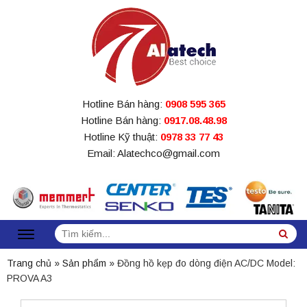
Hotline Bán hàng:
0908 595 365
Hotline Bán hàng:
0917.08.48.98
Hotline Kỹ thuật:
0978 33 77 43
Email: Alatechco@gmail.com
Tìm
Sea
kiếm:
Trang chủ
»
Sản phẩm
»
Đồng hồ kẹp đo dòng điện AC/DC Model:
PROVA A3