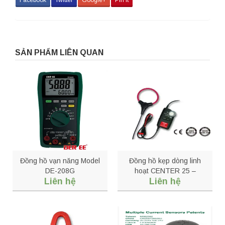
SẢN PHẨM LIÊN QUAN
Đồng hồ vạn năng Model
Đồng hồ kẹp dòng linh
DE-208G
hoạt CENTER 25 –
Liên hệ
Liên hệ
Flexible AC Clamp Meter
(cuộn dây 10″/18″)