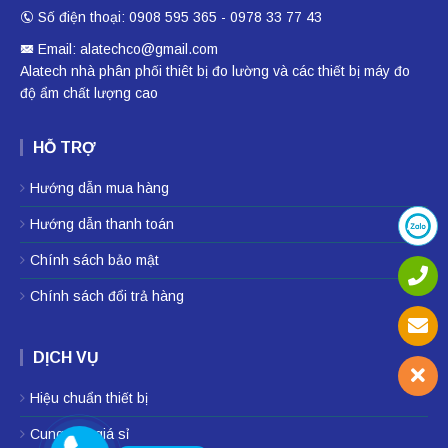
Số điện thoại: 0908 595 365 - 0978 33 77 43
Email: alatechco@gmail.com
Alatech nhà phân phối
thiêt bị đo lường
và các thiết bị
máy đo
độ ẩm
chất lượng cao
HỖ TRỢ
Hướng dẫn mua hàng
Hướng dẫn thanh toán
Chính sách bảo mật
Chính sách đổi trả hàng
DỊCH VỤ
Hiệu chuẩn thiết bị
Cung cấp giá sỉ