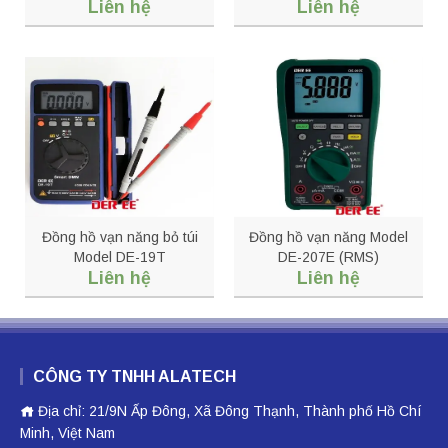
Liên hệ
Liên hệ
2022
Đồng hồ vạn năng bỏ túi
Đồng hồ vạn năng Model
Model DE-19T
DE-207E (RMS)
Liên hệ
Liên hệ
CÔNG TY TNHH ALATECH
Địa chỉ: 21/9N Ấp Đông, Xã Đông Thạnh, Thành phố Hồ Chí
Minh, Việt Nam