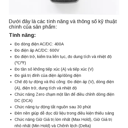
Dưới đây là các tính năng và thông số kỹ thuật
chính của sản phẩm:
Tính năng:
Đo dòng điện AC/DC: 400A
Đo điện áp AC/DC: 600V
Đo điện trở, kiểm tra liên tục, đo dung tích và nhiệt độ
(℃/℉)
Đo tần số không tiếp xúc (A) và tiếp xúc (V)
Đo giá trị đỉnh của điện áp/dòng điện
Chế độ tự động và thủ công: Đo điện áp (V), dòng điện
(A), điện trở, dung tích và nhiệt độ
Chức năng Zero chạm một lần để điều chỉnh dòng điện
DC (DCA)
Chức năng tự động tắt nguồn sau 30 phút
Đèn nền giúp dễ đọc dữ liệu trong điều kiện thiếu sáng
Chức năng Giữ Giá trị lớn nhất (Max Hold), Giữ Giá trị
nhỏ nhất (Min Hold) và Chênh lệch (Delta)