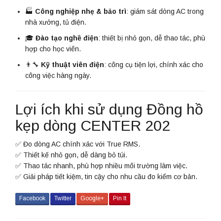
🏭
Công nghiệp nhẹ & bảo trì
: giám sát dòng AC trong
nhà xưởng, tủ điện.
🎓
Đào tạo nghề điện
: thiết bị nhỏ gọn, dễ thao tác, phù
hợp cho học viên.
👨‍🔧
Kỹ thuật viên điện
: công cụ tiện lợi, chính xác cho
công việc hàng ngày.
Lợi ích khi sử dụng Đồng hồ
kẹp dòng CENTER 202
✅ Đo dòng AC chính xác với True RMS.
✅ Thiết kế nhỏ gọn, dễ dàng bỏ túi.
✅ Thao tác nhanh, phù hợp nhiều môi trường làm việc.
✅ Giải pháp tiết kiệm, tin cậy cho nhu cầu đo kiểm cơ bản.
Facebook
Twitter
Google+
Pin It