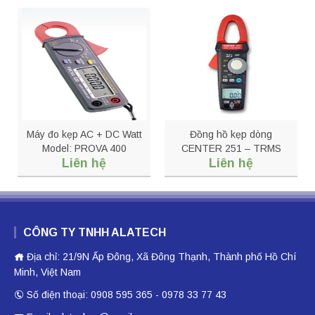
Máy đo kẹp AC + DC Watt
Đồng hồ kẹp dòng
Model: PROVA 400
CENTER 251 – TRMS
Liên hệ
Liên hệ
HVAC Clamp Meter
CÔNG TY TNHH ALATECH
Địa chỉ: 21/9N Ấp Đông, Xã Đông Thạnh, Thành phố Hồ Chí
Minh, Việt Nam
Số điện thoại: 0908 595 365 - 0978 33 77 43