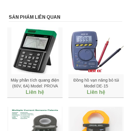
SẢN PHẨM LIÊN QUAN
Máy phân tích quang điện
Đồng hồ vạn năng bỏ túi
(60V, 6A) Model: PROVA
Model DE-15
Liên hệ
Liên hệ
200A