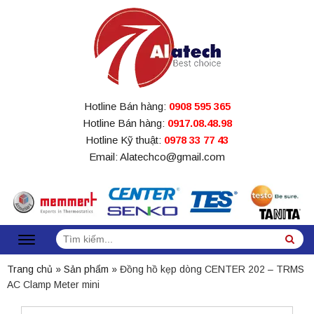
Hotline Bán hàng:
0908 595 365
Hotline Bán hàng:
0917.08.48.98
Hotline Kỹ thuật:
0978 33 77 43
Email: Alatechco@gmail.com
Tìm
Sea
kiếm:
Trang chủ
»
Sản phẩm
»
Đồng hồ kẹp dòng CENTER 202 – TRMS
AC Clamp Meter mini