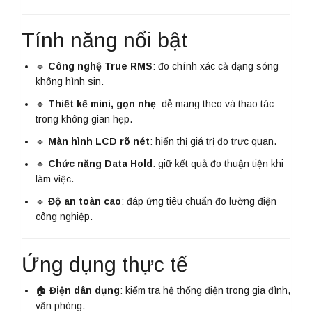
Tính năng nổi bật
🔹
Công nghệ True RMS
: đo chính xác cả dạng sóng
không hình sin.
🔹
Thiết kế mini, gọn nhẹ
: dễ mang theo và thao tác
trong không gian hẹp.
🔹
Màn hình LCD rõ nét
: hiển thị giá trị đo trực quan.
🔹
Chức năng Data Hold
: giữ kết quả đo thuận tiện khi
làm việc.
🔹
Độ an toàn cao
: đáp ứng tiêu chuẩn đo lường điện
công nghiệp.
Ứng dụng thực tế
🏠
Điện dân dụng
: kiểm tra hệ thống điện trong gia đình,
văn phòng.