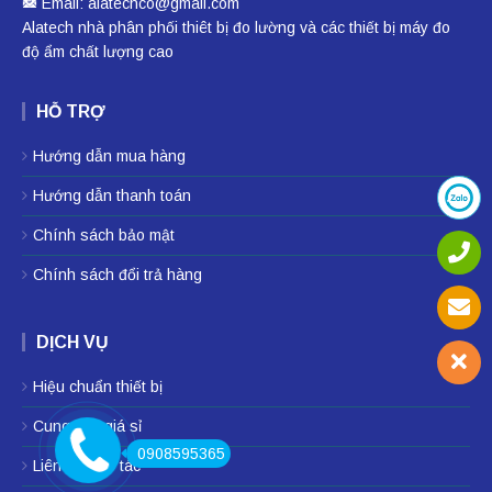
Email: alatechco@gmail.com
Alatech nhà phân phối
thiêt bị đo lường
và các thiết bị
máy đo
độ ẩm
chất lượng cao
HỖ TRỢ
Hướng dẫn mua hàng
Hướng dẫn thanh toán
Chính sách bảo mật
Chính sách đổi trả hàng
DỊCH VỤ
Hiệu chuẩn thiết bị
Cung cấp giá sỉ
0908595365
Liên hệ hợp tác