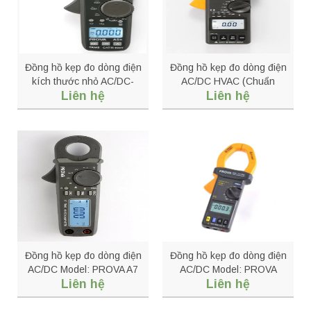
Đồng hồ kẹp đo dòng điện
Đồng hồ kẹp đo dòng điện
kích thước nhỏ AC/DC-
AC/DC HVAC (Chuẩn
Liên hệ
Liên hệ
PROVA A5+
RMS) Model: PROVA 2021
Đồng hồ kẹp đo dòng điện
Đồng hồ kẹp đo dòng điện
AC/DC Model: PROVA A7
AC/DC Model: PROVA
Liên hệ
Liên hệ
2000/2003