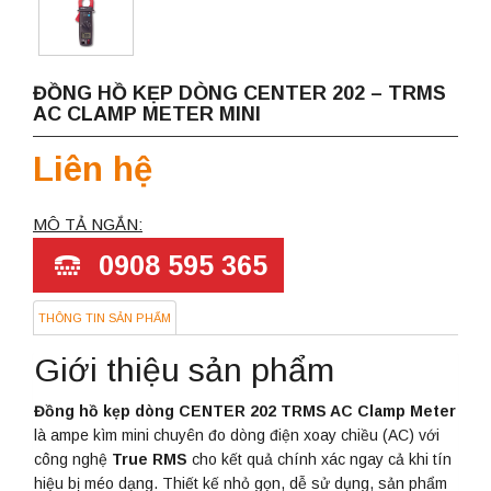
ĐỒNG HỒ KẸP DÒNG CENTER 202 – TRMS
AC CLAMP METER MINI
Liên hệ
MÔ TẢ NGẮN:
0908 595 365
THÔNG TIN SẢN PHẨM
Giới thiệu sản phẩm
Đồng hồ kẹp dòng CENTER 202 TRMS AC Clamp Meter
là ampe kìm mini chuyên đo dòng điện xoay chiều (AC) với
công nghệ
True RMS
cho kết quả chính xác ngay cả khi tín
hiệu bị méo dạng. Thiết kế nhỏ gọn, dễ sử dụng, sản phẩm