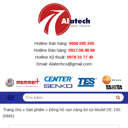
Hotline Bán hàng:
0908 595 365
Hotline Bán hàng:
0917.08.48.98
Hotline Kỹ thuật:
0978 33 77 43
Email: Alatechco@gmail.com
Tìm
Sea
kiếm:
Trang chủ
»
Sản phẩm
»
Đồng hồ vạn năng bỏ túi Model DE-19S
(RMS)