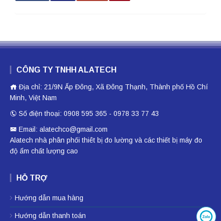
CÔNG TY TNHH ALATECH
Địa chỉ: 21/9N Ấp Đông, Xã Đông Thạnh, Thành phố Hồ Chí
Minh, Việt Nam
Số điện thoại: 0908 595 365 - 0978 33 77 43
Email: alatechco@gmail.com
Alatech nhà phân phối
thiêt bị đo lường
và các thiết bị
máy đo
độ ẩm
chất lượng cao
HỖ TRỢ
Hướng dẫn mua hàng
Hướng dẫn thanh toán