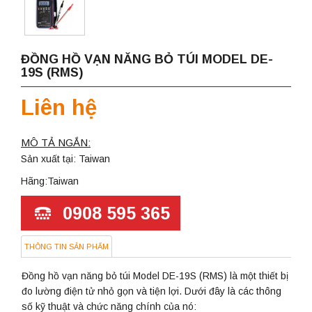
ĐỒNG HỒ VẠN NĂNG BỎ TÚI MODEL DE-
19S (RMS)
Liên hệ
MÔ TẢ NGẮN:
Sản xuất tại: Taiwan
Hãng:Taiwan
0908 595 365
THÔNG TIN SẢN PHẨM
Đồng hồ vạn năng bỏ túi Model DE-19S (RMS) là một thiết bị
đo lường điện tử nhỏ gọn và tiện lợi. Dưới đây là các thông
số kỹ thuật và chức năng chính của nó: