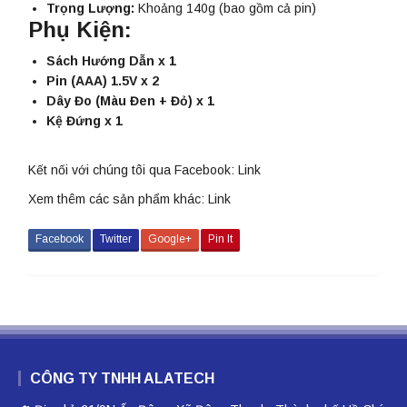
Trọng Lượng:
Khoảng 140g (bao gồm cả pin)
Phụ Kiện:
Sách Hướng Dẫn x 1
Pin (AAA) 1.5V x 2
Dây Đo (Màu Đen + Đỏ) x 1
Kệ Đứng x 1
Kết nối với chúng tôi qua Facebook:
Link
Xem thêm các sản phẩm khác:
Link
Facebook
Twitter
Google+
Pin It
CÔNG TY TNHH ALATECH