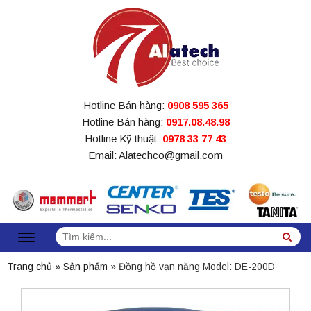
Hotline Bán hàng:
0908 595 365
Hotline Bán hàng:
0917.08.48.98
Hotline Kỹ thuật:
0978 33 77 43
Email: Alatechco@gmail.com
Tìm
Sea
kiếm:
Trang chủ
»
Sản phẩm
»
Đồng hồ vạn năng Model: DE-200D