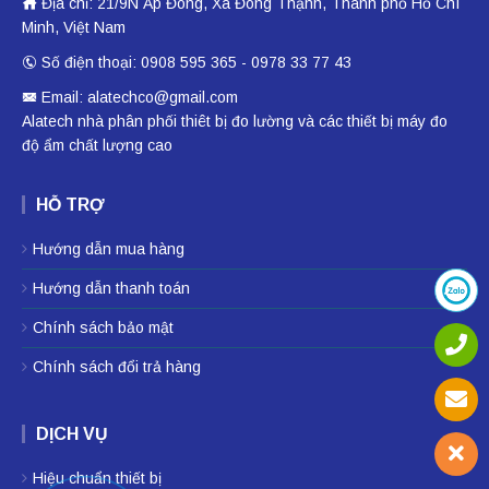
Địa chỉ: 21/9N Ấp Đông, Xã Đông Thạnh, Thành phố Hồ Chí
Minh, Việt Nam
Số điện thoại: 0908 595 365 - 0978 33 77 43
Email: alatechco@gmail.com
Alatech nhà phân phối
thiêt bị đo lường
và các thiết bị
máy đo
độ ẩm
chất lượng cao
HỖ TRỢ
Hướng dẫn mua hàng
Hướng dẫn thanh toán
Chính sách bảo mật
Chính sách đổi trả hàng
DỊCH VỤ
Hiệu chuẩn thiết bị