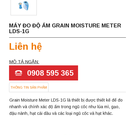
MÁY ĐO ĐỘ ẨM GRAIN MOISTURE METER
LDS-1G
Liên hệ
MÔ TẢ NGẮN:
0908 595 365
THÔNG TIN SẢN PHẨM
Grain Moisture Meter LDS-1G là thiết bị được thiết kế để đo
nhanh và chính xác độ ẩm trong ngũ cốc như lúa mì, gạo,
đậu nành, hạt cải dầu và các loại ngũ cốc và hạt khác.