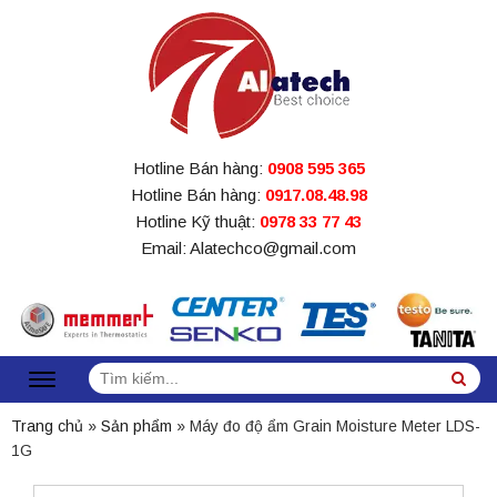
Hotline Bán hàng:
0908 595 365
Hotline Bán hàng:
0917.08.48.98
Hotline Kỹ thuật:
0978 33 77 43
Email: Alatechco@gmail.com
Tìm
Sea
kiếm:
Trang chủ
»
Sản phẩm
»
Máy đo độ ẩm Grain Moisture Meter LDS-
1G