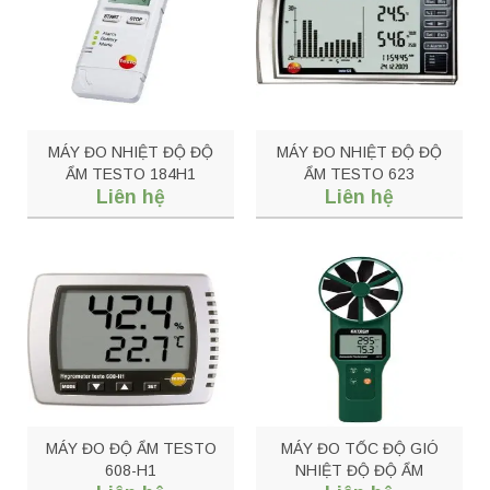
MÁY ĐO NHIỆT ĐỘ ĐỘ
MÁY ĐO NHIỆT ĐỘ ĐỘ
ẨM TESTO 184H1
ẨM TESTO 623
Liên hệ
Liên hệ
MÁY ĐO ĐỘ ẨM TESTO
MÁY ĐO TỐC ĐỘ GIÓ
608-H1
NHIỆT ĐỘ ĐỘ ẨM