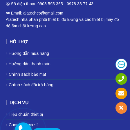
Số điện thoại: 0908 595 365 - 0978 33 77 43
Email: alatechco@gmail.com
Alatech nhà phân phối
thiêt bị đo lường
và các thiết bị
máy đo
độ ẩm
chất lượng cao
HỖ TRỢ
Hướng dẫn mua hàng
Hướng dẫn thanh toán
Chính sách bảo mật
Chính sách đổi trả hàng
DỊCH VỤ
Hiệu chuẩn thiết bị
Cung cấp giá sỉ