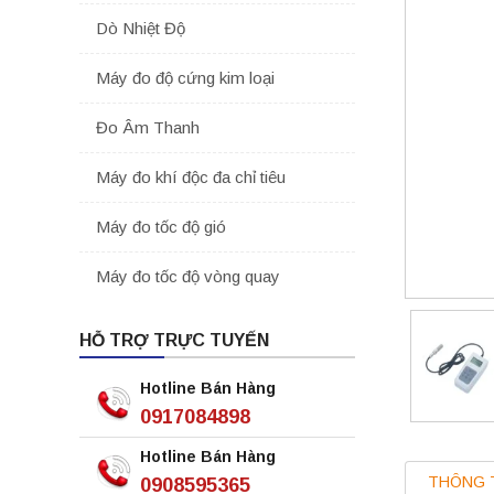
Dò Nhiệt Độ
Máy đo độ cứng kim loại
Đo Âm Thanh
Máy đo khí độc đa chỉ tiêu
Máy đo tốc độ gió
Máy đo tốc độ vòng quay
HỖ TRỢ TRỰC TUYẾN
Hotline Bán Hàng
0917084898
Hotline Bán Hàng
THÔNG 
0908595365