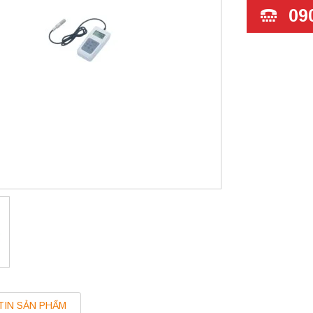
09
TIN SẢN PHẨM