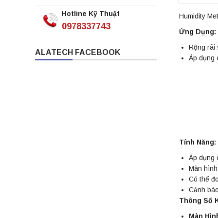
Hotline Kỹ Thuật
Humidity Me
0978337743
Ứng Dụng:
Rộng rãi 
ALATECH FACEBOOK
Áp dụng c
Tính Năng:
Áp dụng c
Màn hình 
Có thể đ
Cảnh báo
Thông Số K
Màn Hìn