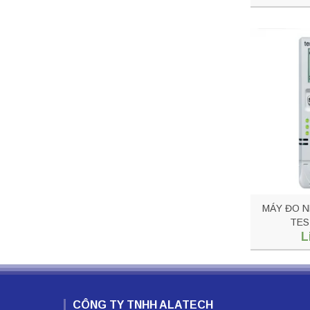
MÁY ĐO N
TES
L
CÔNG TY TNHH ALATECH