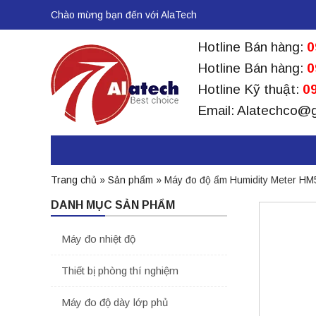
Chào mừng bạn đến với AlaTech
Hotline Bán hàng:
0
Hotline Bán hàng:
0
Hotline Kỹ thuật:
09
Email: Alatechco@
Trang chủ
»
Sản phẩm
»
Máy đo độ ẩm Humidity Meter HM
DANH MỤC SẢN PHẨM
Máy đo nhiệt độ
Thiết bị phòng thí nghiệm
Máy đo độ dày lớp phủ