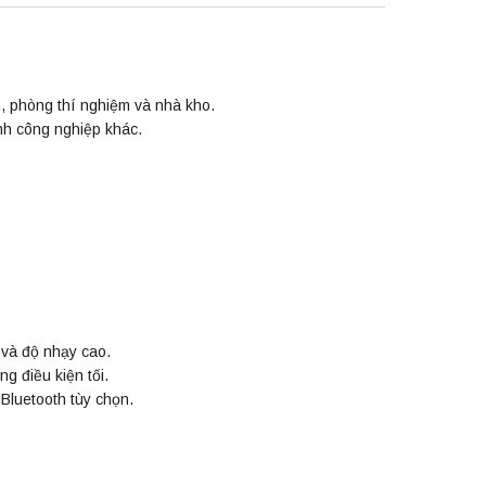
h, phòng thí nghiệm và nhà kho.
nh công nghiệp khác.
 và độ nhạy cao.
g điều kiện tối.
Bluetooth tùy chọn.