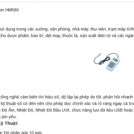
ter HM580
sử dụng trong các xưởng, văn phòng, nhà máy, thư viện, trạm máy tín
ho dược phẩm, bao bì, dệt may, thuốc lá, sản xuất điện tử và các ngà
ông nghệ cảm biến tín hiệu số, độ lặp lại phép đo tốt, phản hồi nhanh
kỹ thuật số có đèn nền cho phép đọc chính xác và rõ ràng ngay cả tron
o Độ Ẩm, Nhiệt Độ, Nhiệt Độ Bầu Ướt, chức năng lưu dữ liệu USB hoặc 
 pin yếu.
ỹ Thuật:
h:
Độ phân giải 10 mm.