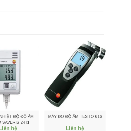
NHIỆT ĐỘ ĐỘ ẨM
MÁY ĐO ĐỘ ẨM TESTO 616
 SAVERIS 2-H1
Liên hệ
Liên hệ