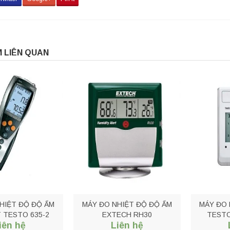
 LIÊN QUAN
HIỆT ĐỘ ĐỘ ẨM
MÁY ĐO NHIỆT ĐỘ ĐỘ ẨM
MÁY ĐO 
 TESTO 635-2
EXTECH RH30
TESTO
iên hệ
Liên hệ