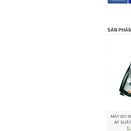
SẢN PHẨM
MÁY ĐO N
ÁP SUẤT
L