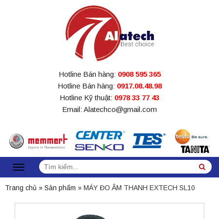
Hotline Bán hàng:
0908 595 365
Hotline Bán hàng:
0917.08.48.98
Hotline Kỹ thuật:
0978 33 77 43
Email: Alatechco@gmail.com
Tìm
Sea
kiếm:
Trang chủ
»
Sản phẩm
»
MÁY ĐO ÂM THANH EXTECH SL10