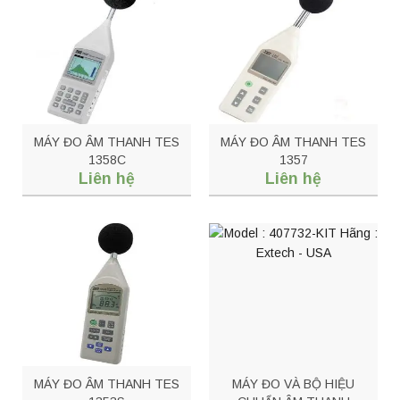
MÁY ĐO ÂM THANH TES
MÁY ĐO ÂM THANH TES
1358C
1357
Liên hệ
Liên hệ
MÁY ĐO ÂM THANH TES
MÁY ĐO VÀ BỘ HIỆU