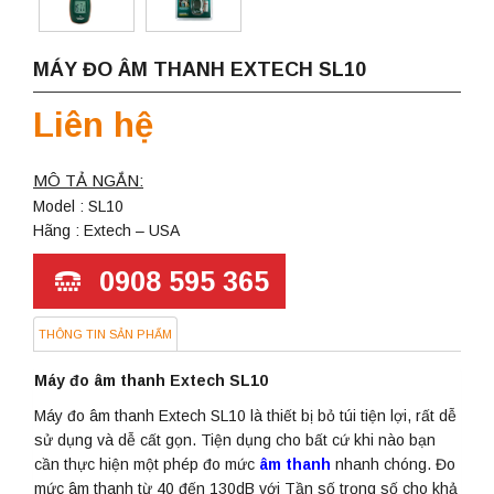
MÁY ĐO ÂM THANH EXTECH SL10
Liên hệ
MÔ TẢ NGẮN:
Model : SL10
Hãng : Extech – USA
0908 595 365
THÔNG TIN SẢN PHẨM
Máy đo âm thanh Extech SL10
Máy đo âm thanh Extech SL10 là thiết bị bỏ túi tiện lợi, rất dễ
sử dụng và dễ cất gọn. Tiện dụng cho bất cứ khi nào bạn
cần thực hiện một phép đo mức
âm thanh
nhanh chóng. Đo
mức âm thanh từ 40 đến 130dB với Tần số trọng số cho khả