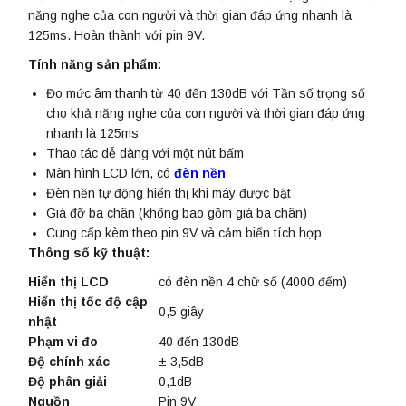
năng nghe của con người và thời gian đáp ứng nhanh là
125ms. Hoàn thành với pin 9V.
Tính năng sản phẩm:
Đo mức âm thanh từ 40 đến 130dB với Tần số trọng số
cho khả năng nghe của con người và thời gian đáp ứng
nhanh là 125ms
Thao tác dễ dàng với một nút bấm
Màn hình LCD lớn, có
đèn nền
Đèn nền tự động hiển thị khi máy được bật
Giá đỡ ba chân (không bao gồm giá ba chân)
Cung cấp kèm theo pin 9V và cảm biến tích hợp
Thông số kỹ thuật:
Hiển thị LCD
có đèn nền 4 chữ số (4000 đếm)
Hiển thị tốc độ cập
0,5 giây
nhật
Phạm vi đo
40 đến 130dB
Độ chính xác
± 3,5dB
Độ phân giải
0,1dB
Nguồn
Pin 9V