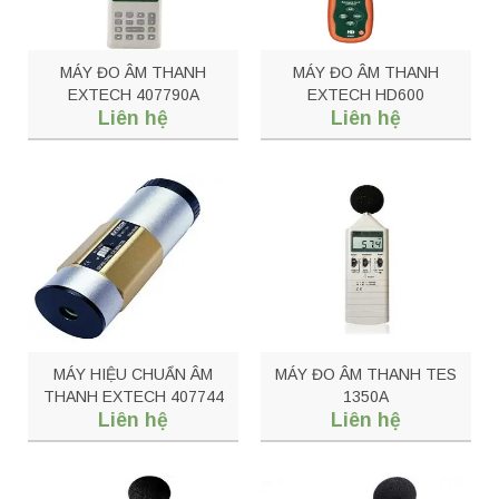
MÁY ĐO ÂM THANH
MÁY ĐO ÂM THANH
EXTECH 407790A
EXTECH HD600
Liên hệ
Liên hệ
MÁY HIỆU CHUẨN ÂM
MÁY ĐO ÂM THANH TES
THANH EXTECH 407744
1350A
Liên hệ
Liên hệ