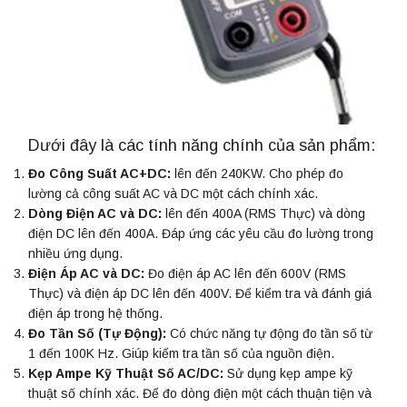
Dưới đây là các tính năng chính của sản phẩm:
Đo Công Suất AC+DC:
lên đến 240KW. Cho phép đo
lường cả công suất AC và DC một cách chính xác.
Dòng Điện AC và DC:
lên đến 400A (RMS Thực) và dòng
điện DC lên đến 400A. Đáp ứng các yêu cầu đo lường trong
nhiều ứng dụng.
Điện Áp AC và DC:
Đo điện áp AC lên đến 600V (RMS
Thực) và điện áp DC lên đến 400V. Để kiểm tra và đánh giá
điện áp trong hệ thống.
Đo Tần Số (Tự Động):
Có chức năng tự động đo tần số từ
1 đến 100K Hz. Giúp kiểm tra tần số của nguồn điện.
Kẹp Ampe Kỹ Thuật Số AC/DC:
Sử dụng kẹp ampe kỹ
thuật số chính xác. Để đo dòng điện một cách thuận tiện và