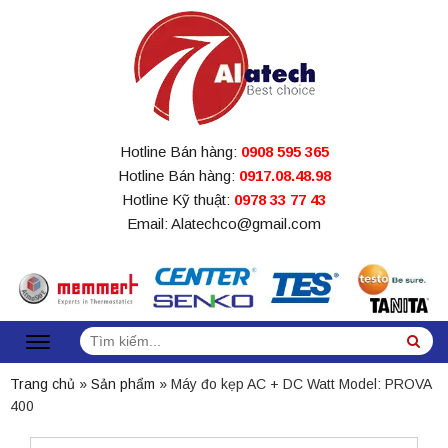
Hotline Bán hàng:
0908 595 365
Hotline Bán hàng:
0917.08.48.98
Hotline Kỹ thuật:
0978 33 77 43
Email: Alatechco@gmail.com
Tìm
Sea
kiếm:
Trang chủ
»
Sản phẩm
»
Máy đo kẹp AC + DC Watt Model: PROVA
400