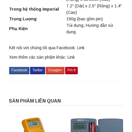
7.2″ (Dài) x 2.5″ (Rộng) x 1.4″
Trong hệ thống Imperial
(Cao)
Trọng Lượng
190g (bao gồm pin)
Túi đựng, Hướng dẫn sử
Phụ Kiện
dụng
Kết nối với chúng tôi qua Facebook:
Link
Xem thêm các sản phẩm khác:
Link
Facebook
Twitter
Google+
Pin It
SẢN PHẨM LIÊN QUAN