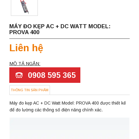
MÁY ĐO KẸP AC + DC WATT MODEL:
PROVA 400
Liên hệ
MÔ TẢ NGẮN:
0908 595 365
THÔNG TIN SẢN PHẨM
Máy đo kẹp AC + DC Watt Model: PROVA 400 được thiết kế
để đo lường các thông số điện năng chính xác.