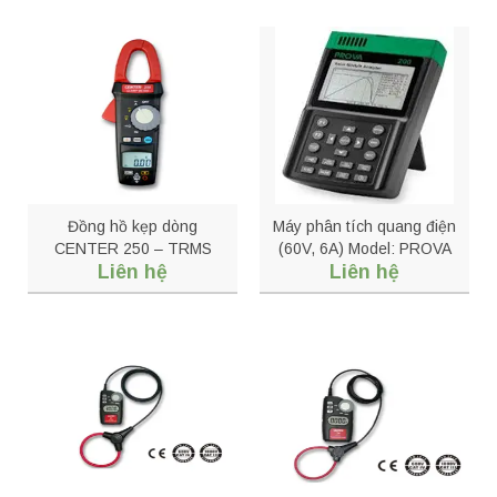
Đồng hồ kẹp dòng
Máy phân tích quang điện
CENTER 250 – TRMS
(60V, 6A) Model: PROVA
Liên hệ
Liên hệ
Inrush Clamp Meter
200A