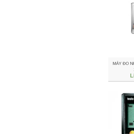
MÁY ĐO N
L