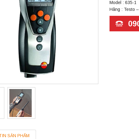
Model : 635-1
Hãng : Testo 
09
TIN SẢN PHẨM