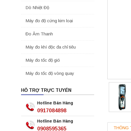
Dò Nhiệt Độ
Máy đo độ cứng kim loại
Đo Âm Thanh
Máy đo khí độc đa chỉ tiêu
Máy đo tốc độ gió
Máy đo tốc độ vòng quay
HỖ TRỢ TRỰC TUYẾN
Hotline Bán Hàng
0917084898
Hotline Bán Hàng
THÔNG 
0908595365