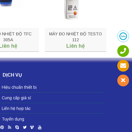
 NHIỆT ĐỘ TFC
MÁY ĐO NHIỆT ĐỘ TESTO
305A
112
Liên hệ
Liên hệ
DỊCH VỤ
Hiệu chuẩn thiết bị
Cung cấp giá sỉ
Liên hệ hợp tác
Tuyển dụng