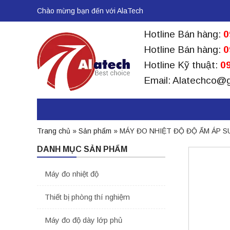
Chào mừng bạn đến với AlaTech
Hotline Bán hàng:
0
Hotline Bán hàng:
0
Hotline Kỹ thuật:
09
Email: Alatechco@
Trang chủ
»
Sản phẩm
»
MÁY ĐO NHIỆT ĐỘ ĐỘ ẨM ÁP S
DANH MỤC SẢN PHẨM
Máy đo nhiệt độ
Thiết bị phòng thí nghiệm
Máy đo độ dày lớp phủ