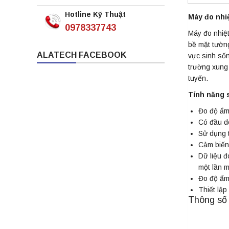
Hotline Kỹ Thuật
Máy đo nhi
0978337743
Máy đo nhiệt
bề mặt tường
ALATECH FACEBOOK
vực sinh sốn
trường xung 
tuyến.
Tính năng 
Đo độ ẩm
Có đầu dò
Sử dụng t
Cảm biến 
Dữ liệu đ
một lần m
Đo độ ẩm
Thiết lập 
Thông số 