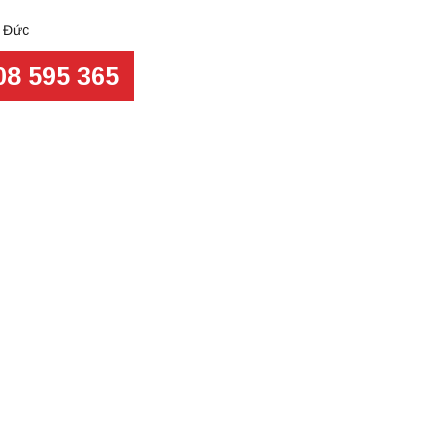
– Đức
08 595 365