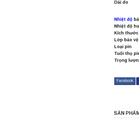
Dải đo
Nhiệt độ
bả
Nhiệt độ h
Kích thước
Lớp bảo vệ
Loại pin
Tuổi thọ pi
Trọng lượ
Facebook
SẢN PHẨM