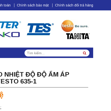
h toán
Chính sách bảo mật
Chính sách đổi trả hàng
Tìm
Search
kiếm:
 NHIỆT ĐỘ ĐỘ ẨM ÁP
ESTO 635-1
ệ
: