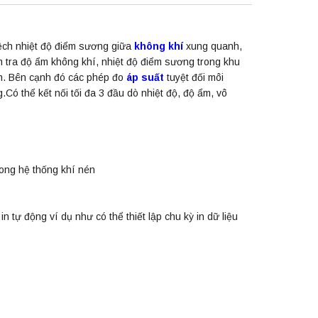
lệch nhiệt độ điểm sương giữa
không khí
xung quanh,
ểm tra độ ẩm không khí, nhiệt độ điểm sương trong khu
nh. Bên cạnh đó các phép đo
áp suất
tuyệt đối môi
ó thể kết nối tối đa 3 đầu dò nhiệt độ, độ ẩm, vô
rong hệ thống khí nén
in tự động ví dụ như có thể thiết lập chu kỳ in dữ liệu