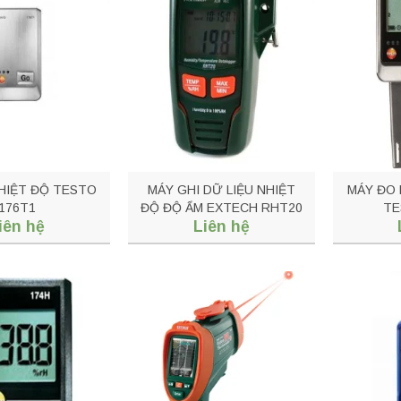
HIỆT ĐỘ TESTO
MÁY GHI DỮ LIỆU NHIỆT
MÁY ĐO 
176T1
ĐỘ ĐỘ ẨM EXTECH RHT20
TE
iên hệ
Liên hệ