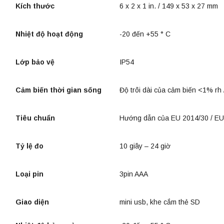
Kích thước
6 x 2 x 1 in. / 149 x 53 x 27 mm
Nhiệt độ hoạt động
-20 đến +55 ° C
Lớp bảo vệ
IP54
Cảm biến thời gian sống
Độ trôi dài của cảm biến <1% rh 
Tiêu chuẩn
Hướng dẫn của EU 2014/30 / EU;
Tỷ lệ đo
10 giây – 24 giờ
Loại pin
3pin AAA
Giao diện
mini usb, khe cắm thẻ SD