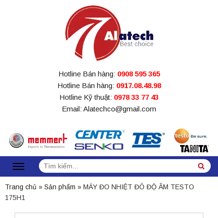
Hotline Bán hàng:
0908 595 365
Hotline Bán hàng:
0917.08.48.98
Hotline Kỹ thuật:
0978 33 77 43
Email: Alatechco@gmail.com
Tìm
Sea
kiếm:
Trang chủ
»
Sản phẩm
»
MÁY ĐO NHIỆT ĐÔ ĐỘ ÂM TESTO
175H1