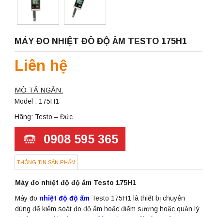
MÁY ĐO NHIỆT ĐÔ ĐỘ ÂM TESTO 175H1
Liên hệ
MÔ TẢ NGẮN:
Model : 175H1
Hãng: Testo – Đức
0908 595 365
THÔNG TIN SẢN PHẨM
Máy đo nhiệt độ độ ẩm Testo 175H1
Máy đo
nhiệt độ độ ẩm
Testo 175H1 là thiết bị chuyên
dùng để kiểm soát đo độ ẩm hoặc điểm sương hoặc quản lý