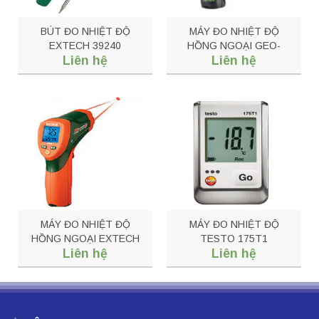
BÚT ĐO NHIỆT ĐỘ
MÁY ĐO NHIỆT ĐỘ
EXTECH 39240
HỒNG NGOẠI GEO-
Liên hệ
Liên hệ
FIRT1600 DATA
MÁY ĐO NHIỆT ĐỘ
MÁY ĐO NHIỆT ĐỘ
HỒNG NGOẠI EXTECH
TESTO 175T1
Liên hệ
Liên hệ
42509