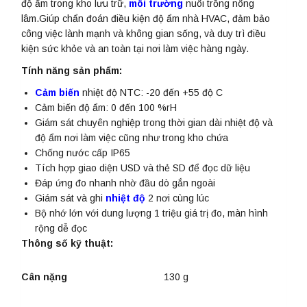
độ ẩm trong kho lưu trữ,
môi trường
nuôi trồng nông
lâm.Giúp chẩn đoán điều kiện độ ẩm nhà HVAC, đảm bảo
công việc lành mạnh và không gian sống, và duy trì điều
kiện sức khỏe và an toàn tại nơi làm việc hàng ngày.
Tính năng sản phẩm:
Cảm biến
nhiệt độ NTC: -20 đến +55 độ C
Cảm biến độ ẩm: 0 đến 100 %rH
Giám sát chuyên nghiệp trong thời gian dài nhiệt độ và
độ ẩm nơi làm việc cũng như trong kho chứa
Chống nước cấp IP65
Tích hợp giao diện USD và thẻ SD để đọc dữ liệu
Đáp ứng đo nhanh nhờ đầu dò gắn ngoài
Giám sát và ghi
nhiệt độ
2 nơi cùng lúc
Bộ nhớ lớn với dung lượng 1 triệu giá trị đo, màn hình
rộng dễ đọc
Thông số kỹ thuật:
Cân nặng
130 g