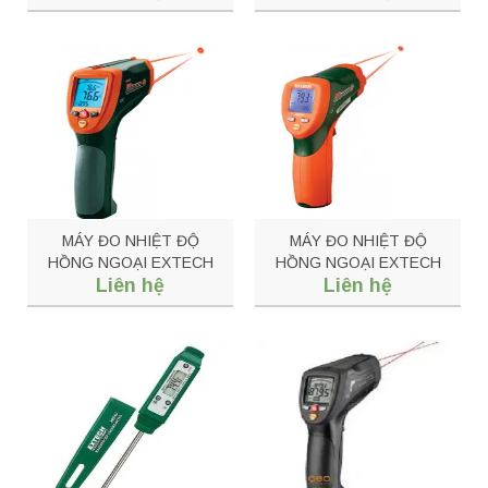
MÁY ĐO NHIỆT ĐỘ
MÁY ĐO NHIỆT ĐỘ
HỒNG NGOẠI EXTECH
HỒNG NGOẠI EXTECH
Liên hệ
Liên hệ
42570
42511