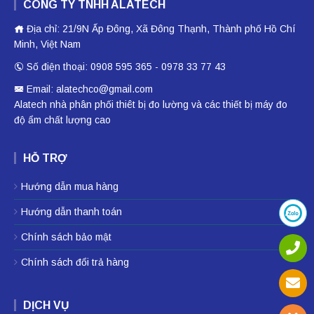
CÔNG TY TNHH ALATECH
Địa chỉ: 21/9N Ấp Đông, Xã Đông Thạnh, Thành phố Hồ Chí
Minh, Việt Nam
Số điện thoại: 0908 595 365 - 0978 33 77 43
Email: alatechco@gmail.com
Alatech nhà phân phối
thiêt bị đo lường
và các thiết bị
máy đo
độ ẩm
chất lượng cao
HỖ TRỢ
Hướng dẫn mua hàng
Hướng dẫn thanh toán
Chính sách bảo mật
Chính sách đổi trả hàng
DỊCH VỤ