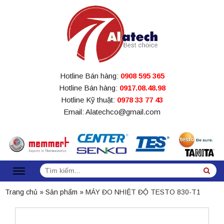
Hotline Bán hàng:
0908 595 365
Hotline Bán hàng:
0917.08.48.98
Hotline Kỹ thuật:
0978 33 77 43
Email: Alatechco@gmail.com
Tìm
Sea
kiếm:
Trang chủ
»
Sản phẩm
»
MÁY ĐO NHIỆT ĐỘ TESTO 830-T1