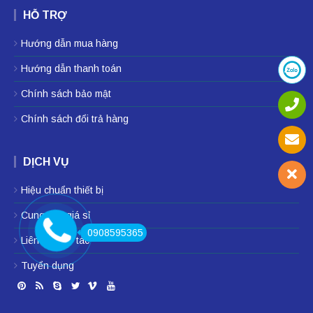
HỖ TRỢ
Hướng dẫn mua hàng
Hướng dẫn thanh toán
Chính sách bảo mật
Chính sách đổi trả hàng
DỊCH VỤ
Hiệu chuẩn thiết bị
Cung cấp giá sỉ
0908595365
Liên hệ hợp tác
Tuyển dụng