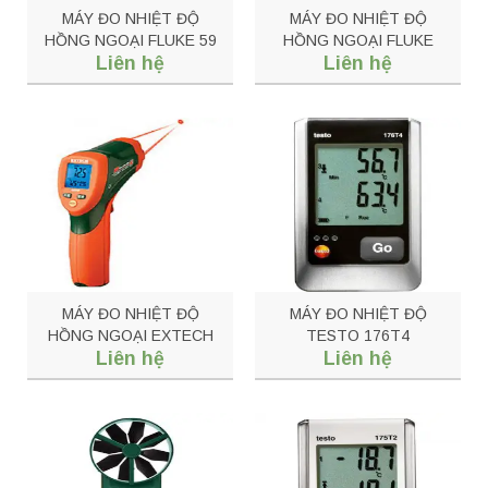
MÁY ĐO NHIỆT ĐỘ
MÁY ĐO NHIỆT ĐỘ
HỒNG NGOẠI FLUKE 59
HỒNG NGOẠI FLUKE
Liên hệ
Liên hệ
MAX+
59MAX
MÁY ĐO NHIỆT ĐỘ
MÁY ĐO NHIỆT ĐỘ
HỒNG NGOẠI EXTECH
TESTO 176T4
Liên hệ
Liên hệ
42509