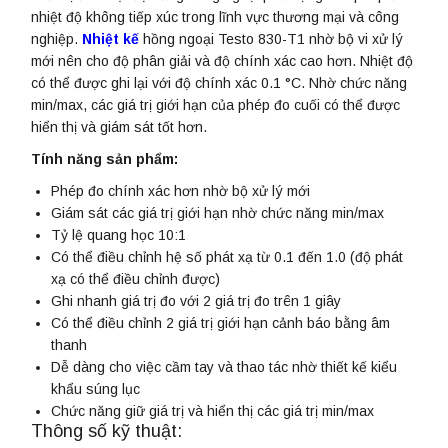
nhiệt độ không tiếp xúc trong lĩnh vực thương mại và công
nghiệp.
Nhiệt kế
hồng ngoại Testo 830-T1 nhờ bộ vi xử lý
mới nên cho độ phân giải và độ chính xác cao hơn. Nhiệt độ
có thể được ghi lại với độ chính xác 0.1 °C. Nhờ chức năng
min/max, các giá trị giới hạn của phép đo cuối có thể được
hiển thị và giám sát tốt hơn.
Tính năng sản phẩm:
Phép đo chính xác hơn nhờ bộ xử lý mới
Giám sát các giá trị giới hạn nhờ chức năng min/max
Tỷ lệ quang học 10:1
Có thể điều chỉnh hệ số phát xạ từ 0.1 đến 1.0 (độ phát
xạ có thể điều chỉnh được)
Ghi nhanh giá trị đo với 2 giá trị đo trên 1 giây
Có thể điều chỉnh 2 giá trị giới hạn cảnh báo bằng âm
thanh
Dễ dàng cho việc cầm tay và thao tác nhờ thiết kế kiểu
khẩu súng lục
Chức năng giữ giá trị và hiển thị các giá trị min/max
Thông số kỹ thuật: