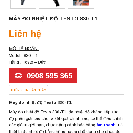
MÁY ĐO NHIỆT ĐỘ TESTO 830-T1
Liên hệ
MÔ TẢ NGẮN:
Model : 830-T1
Hãng : Testo – Đức
0908 595 365
THÔNG TIN SẢN PHẨM
Máy đo nhiệt độ Testo 830-T1
Máy đo nhiệt độ Testo 830-T1 đo nhiệt độ không tiếp xúc,
độ phân giải cao cho ra kết quả chính xác, có thể điều chỉnh
các giá trị giới hạn, chức năng cảnh báo bằng
âm thanh
. Là
thiết bị đo nhiệt độ bằng hồng ngoại phổ dụng cho phép đo