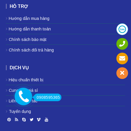
HỖ TRỢ
Hướng dẫn mua hàng
Hướng dẫn thanh toán
Chính sách bảo mật
Chính sách đổi trả hàng
DỊCH VỤ
Hiệu chuẩn thiết bị
Cung cấp giá sỉ
0908595365
Liên hệ hợp tác
Tuyển dụng