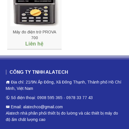
Máy đo điện trở PROVA
700
Liên hệ
CÔNG TY TNHH ALATECH
Địa chỉ: 21/9N Ấp Đông, Xã Đông Thạnh, Thành phố Hồ Chí
Minh, Việt Nam
Số điện thoại: 0908 595 365 - 0978 33 77 43
Email: alatechco@gmail.com
Alatech nhà phân phối
thiêt bị đo lường
và các thiết bị
máy đo
độ ẩm
chất lượng cao