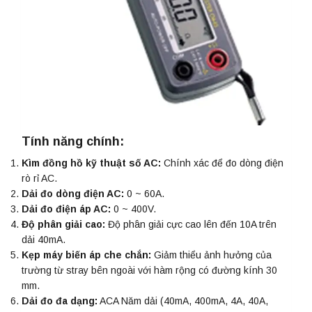
Tính năng chính:
Kìm đồng hồ kỹ thuật số AC:
Chính xác để đo dòng điện
rò rỉ AC.
Dải đo dòng điện AC:
0 ~ 60A.
Dải đo điện áp AC:
0 ~ 400V.
Độ phân giải cao:
Độ phân giải cực cao lên đến 10A trên
dải 40mA.
Kẹp máy biến áp che chắn:
Giảm thiểu ảnh hưởng của
trường từ stray bên ngoài với hàm rộng có đường kính 30
mm.
Dải đo đa dạng:
ACA Năm dải (40mA, 400mA, 4A, 40A,