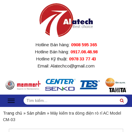
Hotline Bán hàng:
0908 595 365
Hotline Bán hàng:
0917.08.48.98
Hotline Kỹ thuật:
0978 33 77 43
Email: Alatechco@gmail.com
Tìm
Sea
kiếm:
Trang chủ
»
Sản phẩm
»
Máy kiểm tra dòng điện rò rỉ AC Model
CM-03