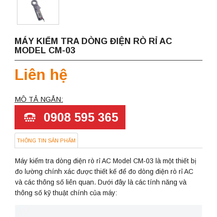
MÁY KIỂM TRA DÒNG ĐIỆN RÒ RỈ AC
MODEL CM-03
Liên hệ
MÔ TẢ NGẮN:
0908 595 365
THÔNG TIN SẢN PHẨM
Máy kiểm tra dòng điện rò rỉ AC Model CM-03 là một thiết bị
đo lường chính xác được thiết kế để đo dòng điện rò rỉ AC
và các thông số liên quan. Dưới đây là các tính năng và
thông số kỹ thuật chính của máy: