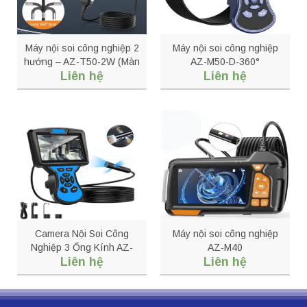
Máy nội soi công nghiệp 2
Máy nội soi công nghiệp
hướng – AZ-T50-2W (Màn
AZ-M50-D-360°
Liên hệ
Liên hệ
hình IPS 5 inch, Full HD
1080P)
Camera Nội Soi Công
Máy nội soi công nghiệp
Nghiệp 3 Ống Kính AZ-
AZ-M40
Liên hệ
Liên hệ
M50-T