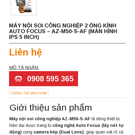
MÁY NỘI SOI CÔNG NGHIỆP 2 ỐNG KÍNH
AUTO FOCUS – AZ-M50-S-AF (MÀN HÌNH
IPS 5 INCH)
Liên hệ
MÔ TẢ NGẮN:
0908 595 365
THÔNG TIN SẢN PHẨM
Giới thiệu sản phẩm
Máy nội soi công nghiệp
AZ-M50-S-AF
là dòng thiết bị
hiện đại được trang bị
công nghệ Auto Focus (lấy nét tự
động)
cùng
camera kép (Dual Lens)
, giúp quan sát rõ cả