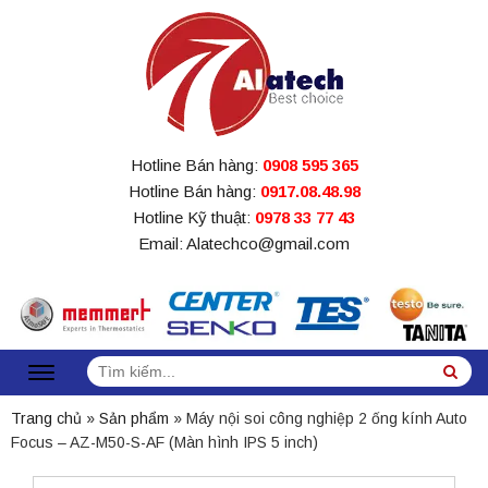
Hotline Bán hàng:
0908 595 365
Hotline Bán hàng:
0917.08.48.98
Hotline Kỹ thuật:
0978 33 77 43
Email: Alatechco@gmail.com
Tìm
Sea
kiếm:
Trang chủ
»
Sản phẩm
»
Máy nội soi công nghiệp 2 ống kính Auto
Focus – AZ-M50-S-AF (Màn hình IPS 5 inch)