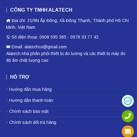
CÔNG TY TNHH ALATECH
Địa chỉ: 21/9N Ấp Đông, Xã Đông Thạnh, Thành phố Hồ Chí
Minh, Việt Nam
Số điện thoại: 0908 595 365 - 0978 33 77 43
Email: alatechco@gmail.com
Alatech nhà phân phối
thiêt bị đo lường
và các thiết bị
máy đo
độ ẩm
chất lượng cao
HỖ TRỢ
Hướng dẫn mua hàng
Hướng dẫn thanh toán
Chính sách bảo mật
Chính sách đổi trả hàng