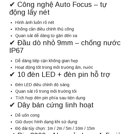
✔ Công nghệ Auto Focus – tự
động lấy nét
Hình ảnh luôn rõ nét
Không cần điều chỉnh thủ công
Quan sát dễ dàng từ gần đến xa
✔ Đầu dò nhỏ 9mm – chống nước
IP67
Dễ dàng tiếp cận không gian hẹp
Hoạt động tốt trong môi trường ẩm, nước
✔ 10 đèn LED + đèn pin hỗ trợ
Đèn LED điều chỉnh độ sáng
Quan sát rõ trong môi trường tối
Tích hợp đèn pin phía sau tiện dụng
✔ Dây bán cứng linh hoạt
Dễ uốn cong
Giữ được hình dạng khi sử dụng
Độ dài tùy chọn: 1m / 2m / 5m / 10m / 15m