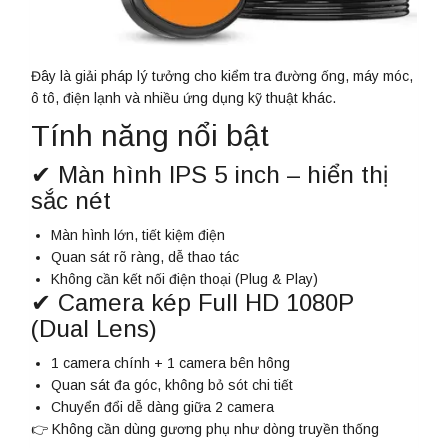
Đây là giải pháp lý tưởng cho kiểm tra đường ống, máy móc,
ô tô, điện lạnh và nhiều ứng dụng kỹ thuật khác.
Tính năng nổi bật
✔ Màn hình IPS 5 inch – hiển thị
sắc nét
Màn hình lớn, tiết kiệm điện
Quan sát rõ ràng, dễ thao tác
Không cần kết nối điện thoại (Plug & Play)
✔ Camera kép Full HD 1080P
(Dual Lens)
1 camera chính + 1 camera bên hông
Quan sát đa góc, không bỏ sót chi tiết
Chuyển đổi dễ dàng giữa 2 camera
👉 Không cần dùng gương phụ như dòng truyền thống