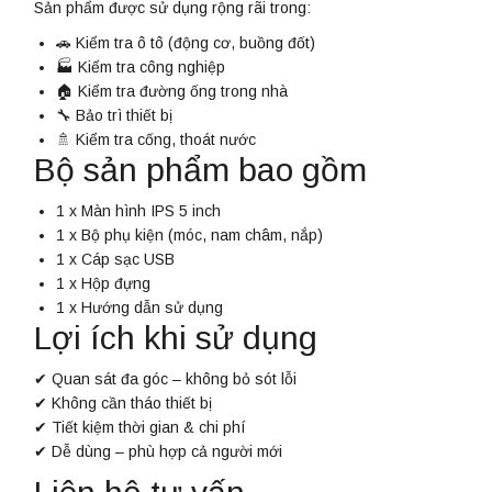
Sản phẩm được sử dụng rộng rãi trong:
🚗 Kiểm tra ô tô (động cơ, buồng đốt)
🏭 Kiểm tra công nghiệp
🏠 Kiểm tra đường ống trong nhà
🔧 Bảo trì thiết bị
🚿 Kiểm tra cống, thoát nước
Bộ sản phẩm bao gồm
1 x Màn hình IPS 5 inch
1 x Bộ phụ kiện (móc, nam châm, nắp)
1 x Cáp sạc USB
1 x Hộp đựng
1 x Hướng dẫn sử dụng
Lợi ích khi sử dụng
✔ Quan sát đa góc – không bỏ sót lỗi
✔ Không cần tháo thiết bị
✔ Tiết kiệm thời gian & chi phí
✔ Dễ dùng – phù hợp cả người mới