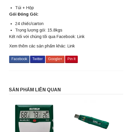
Túi + Hộp
Gói Đóng Gói:
24 chiếc/carton
Trọng lượng gói: 15.8kgs
Kết nối với chúng tôi qua Facebook:
Link
Xem thêm các sản phẩm khác:
Link
Facebook
Twitter
Google+
Pin It
SẢN PHẨM LIÊN QUAN