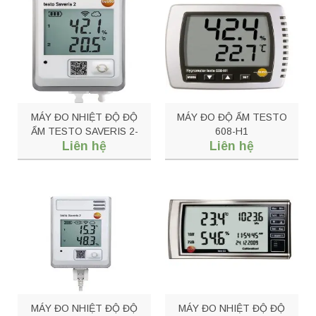
MÁY ĐO NHIỆT ĐỘ ĐỘ
MÁY ĐO ĐỘ ẨM TESTO
ẨM TESTO SAVERIS 2-
608-H1
Liên hệ
Liên hệ
H2
MÁY ĐO NHIỆT ĐỘ ĐỘ
MÁY ĐO NHIỆT ĐỘ ĐỘ