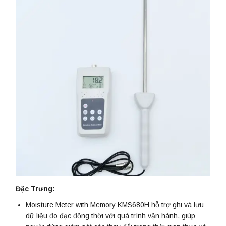
Đặc Trưng:
Moisture Meter with Memory KMS680H hỗ trợ ghi và lưu
dữ liệu đo đạc đồng thời với quá trình vận hành, giúp