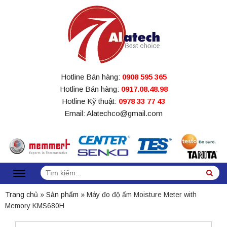
Hotline Bán hàng:
0908 595 365
Hotline Bán hàng:
0917.08.48.98
Hotline Kỹ thuật:
0978 33 77 43
Email: Alatechco@gmail.com
Tìm
Sea
kiếm:
Trang chủ
»
Sản phẩm
»
Máy đo độ ẩm Moisture Meter with
Memory KMS680H