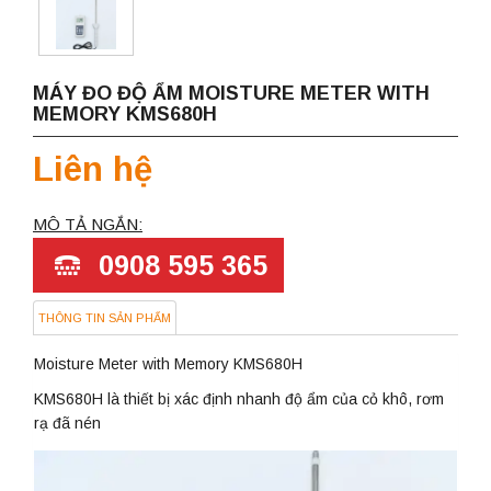
MÁY ĐO ĐỘ ẨM MOISTURE METER WITH
MEMORY KMS680H
Liên hệ
MÔ TẢ NGẮN:
0908 595 365
THÔNG TIN SẢN PHẨM
Moisture Meter with Memory KMS680H
KMS680H là thiết bị xác định nhanh độ ẩm của cỏ khô, rơm
rạ đã nén