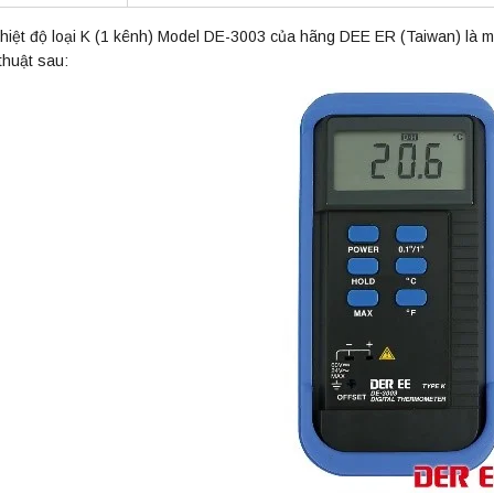
nhiệt độ loại K (1 kênh) Model DE-3003 của hãng DEE ER (Taiwan) là một
thuật sau: