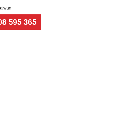
Taiwan
08 595 365