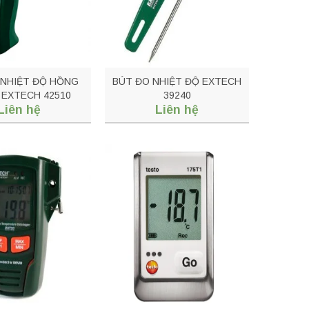
 NHIỆT ĐỘ HỒNG
BÚT ĐO NHIỆT ĐỘ EXTECH
 EXTECH 42510
39240
Liên hệ
Liên hệ