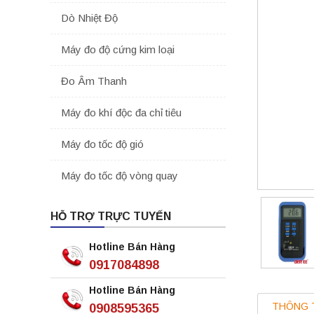
Dò Nhiệt Độ
Máy đo độ cứng kim loại
Đo Âm Thanh
Máy đo khí độc đa chỉ tiêu
Máy đo tốc độ gió
Máy đo tốc độ vòng quay
HỖ TRỢ TRỰC TUYẾN
Hotline Bán Hàng
0917084898
Hotline Bán Hàng
THÔNG 
0908595365