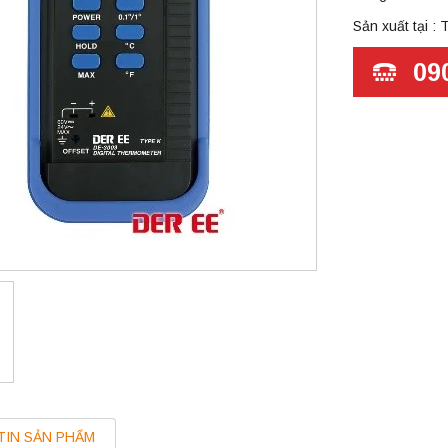
Sản xuất tại : 
09
TIN SẢN PHẨM