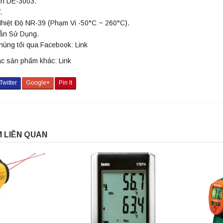
h DE-3003.
.
hiệt Độ NR-39 (Phạm Vi -50°C ~ 260°C).
ẫn Sử Dụng.
chúng tôi qua Facebook:
Link
ác sản phẩm khác:
Link
Twitter
Google+
Pin It
 LIÊN QUAN