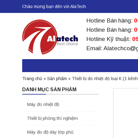
Chào mừng bạn đến với AlaTech
Hotline Bán hàng:
0
Hotline Bán hàng:
0
Hotline Kỹ thuật:
09
Email: Alatechco@
Trang chủ
»
Sản phẩm
»
Thiết bị đo nhiệt độ loại K (1 kê
DANH MỤC SẢN PHẨM
Máy đo nhiệt độ
Thiết bị phòng thí nghiệm
Máy đo độ dày lớp phủ