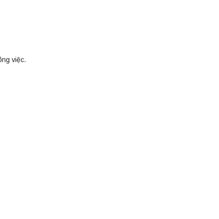
.
ông việc.