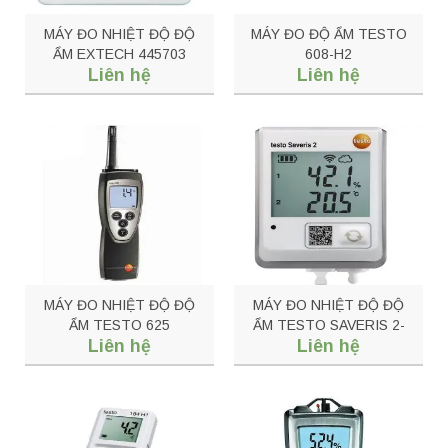
MÁY ĐO NHIỆT ĐỘ ĐỘ
MÁY ĐO ĐỘ ẨM TESTO
ẨM EXTECH 445703
608-H2
Liên hệ
Liên hệ
MÁY ĐO NHIỆT ĐỘ ĐỘ
MÁY ĐO NHIỆT ĐỘ ĐỘ
ẨM TESTO 625
ẨM TESTO SAVERIS 2-
Liên hệ
Liên hệ
H2