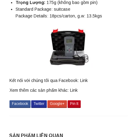
Trọng Lượng:
175g (không bao gồm pin)
Standard Package: suitcase
Package Details: 18pcs/carton, g.w: 13.5kgs
Kết nối với chúng tôi qua Facebook:
Link
Xem thêm các sản phẩm khác:
Link
Facebook
Twitter
Google+
Pin It
SẢN PHẨM LIÊN QUAN