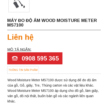
MÁY ĐO ĐỘ ẨM WOOD MOISTURE METER
MS7100
Liên hệ
MÔ TẢ NGẮN:
0908 595 365
THÔNG TIN SẢN PHẨM
Wood Moisture Meter MS7100 được sử dụng để đo độ ẩm
của gỗ, Gỗ, giấy, Tre, Thùng carton và các vật liệu khác.
Wood Moisture Meter MS7100 áp dụng cho đồ gỗ, làm giấy,
ván gỗ, đồ nội thất, buôn bán gỗ và các ngành liên quan
khác.