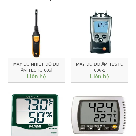
MÁY ĐO NHIỆT ĐỘ ĐỘ
MÁY ĐO ĐỘ ẨM TESTO
ẨM TESTO 605i
606-1
Liên hệ
Liên hệ