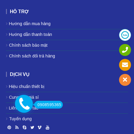
HỖ TRỢ
Hướng dẫn mua hàng
Hướng dẫn thanh toán
Chính sách bảo mật
Chính sách đổi trả hàng
DỊCH VỤ
Hiệu chuẩn thiết bị
Cung cấp giá sỉ
0908595365
Liên hệ hợp tác
Tuyển dụng