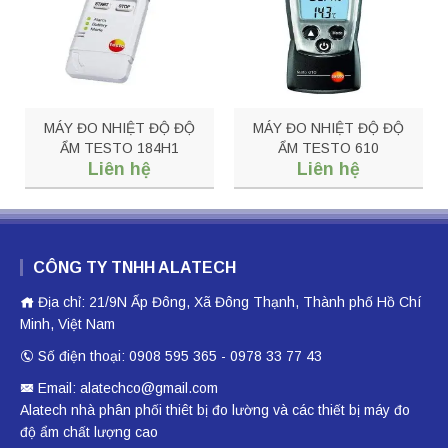
MÁY ĐO NHIỆT ĐỘ ĐỘ
MÁY ĐO NHIỆT ĐỘ ĐỘ
ẨM TESTO 184H1
ẨM TESTO 610
Liên hệ
Liên hệ
CÔNG TY TNHH ALATECH
Địa chỉ: 21/9N Ấp Đông, Xã Đông Thạnh, Thành phố Hồ Chí
Minh, Việt Nam
Số điện thoại: 0908 595 365 - 0978 33 77 43
Email: alatechco@gmail.com
Alatech nhà phân phối
thiêt bị đo lường
và các thiết bị
máy đo
độ ẩm
chất lượng cao