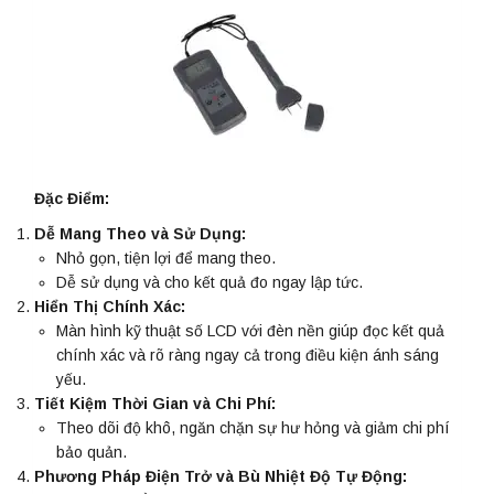
Đặc Điểm:
Dễ Mang Theo và Sử Dụng:
Nhỏ gọn, tiện lợi để mang theo.
Dễ sử dụng và cho kết quả đo ngay lập tức.
Hiển Thị Chính Xác:
Màn hình kỹ thuật số LCD với đèn nền giúp đọc kết quả
chính xác và rõ ràng ngay cả trong điều kiện ánh sáng
yếu.
Tiết Kiệm Thời Gian và Chi Phí:
Theo dõi độ khô, ngăn chặn sự hư hỏng và giảm chi phí
bảo quản.
Phương Pháp Điện Trở và Bù Nhiệt Độ Tự Động: