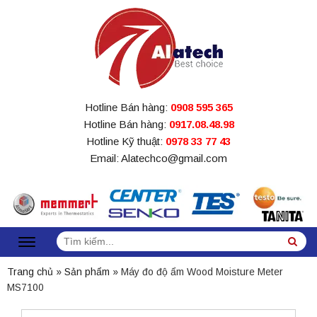
Hotline Bán hàng:
0908 595 365
Hotline Bán hàng:
0917.08.48.98
Hotline Kỹ thuật:
0978 33 77 43
Email: Alatechco@gmail.com
Tìm
Sea
kiếm:
Trang chủ
»
Sản phẩm
»
Máy đo độ ẩm Wood Moisture Meter
MS7100