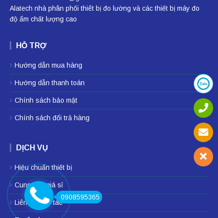
Alatech nhà phân phối
thiêt bị đo lường
và các thiết bị
máy đo
độ ẩm
chất lượng cao
HỖ TRỢ
Hướng dẫn mua hàng
Hướng dẫn thanh toán
Chính sách bảo mật
Chính sách đổi trả hàng
DỊCH VỤ
Hiệu chuẩn thiết bị
Cung cấp giá sỉ
0908595365
Liên hệ hợp tác