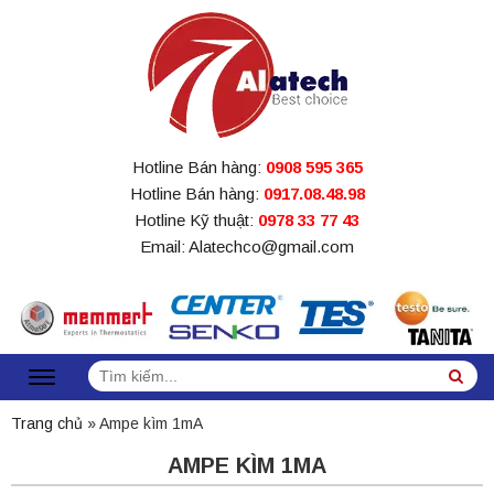
Hotline Bán hàng:
0908 595 365
Hotline Bán hàng:
0917.08.48.98
Hotline Kỹ thuật:
0978 33 77 43
Email: Alatechco@gmail.com
Tìm
Sea
kiếm:
Trang chủ
»
Ampe kìm 1mA
AMPE KÌM 1MA