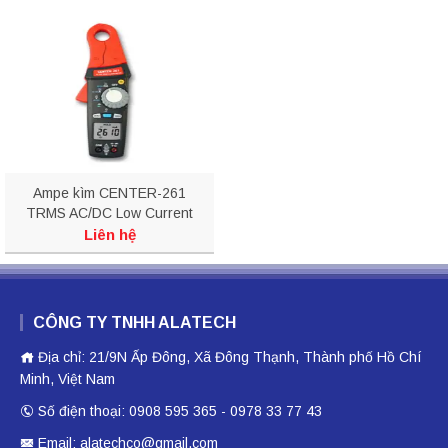
Ampe kìm CENTER-261
TRMS AC/DC Low Current
Clamp Meter 1mA
Liên hệ
CÔNG TY TNHH ALATECH
Địa chỉ: 21/9N Ấp Đông, Xã Đông Thạnh, Thành phố Hồ Chí
Minh, Việt Nam
Số điện thoại: 0908 595 365 - 0978 33 77 43
Email: alatechco@gmail.com