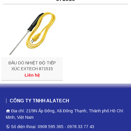
ĐẦU DÒ NHIỆT ĐỘ TIẾP
XÚC EXTECH 871515
Liên hệ
CÔNG TY TNHH ALATECH
Địa chỉ: 21/9N Ấp Đông, Xã Đông Thạnh, Thành phố Hồ Chí
Minh, Việt Nam
Số điện thoại: 0908 595 365 - 0978 33 77 43