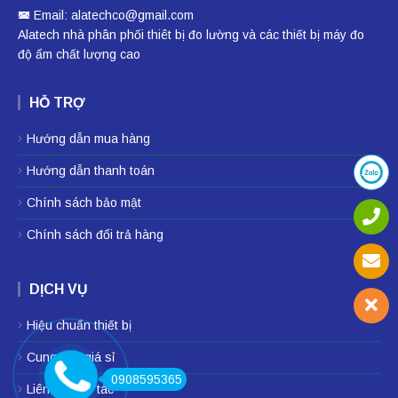
Email: alatechco@gmail.com
Alatech nhà phân phối
thiêt bị đo lường
và các thiết bị
máy đo
độ ẩm
chất lượng cao
HỖ TRỢ
Hướng dẫn mua hàng
Hướng dẫn thanh toán
Chính sách bảo mật
Chính sách đổi trả hàng
DỊCH VỤ
Hiệu chuẩn thiết bị
Cung cấp giá sỉ
0908595365
Liên hệ hợp tác