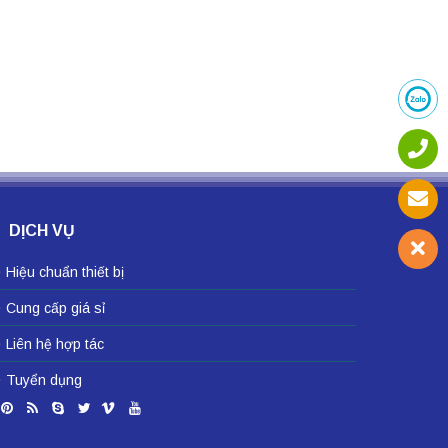
DỊCH VỤ
Hiệu chuẩn thiết bị
Cung cấp giá sỉ
Liên hệ hợp tác
Tuyển dụng