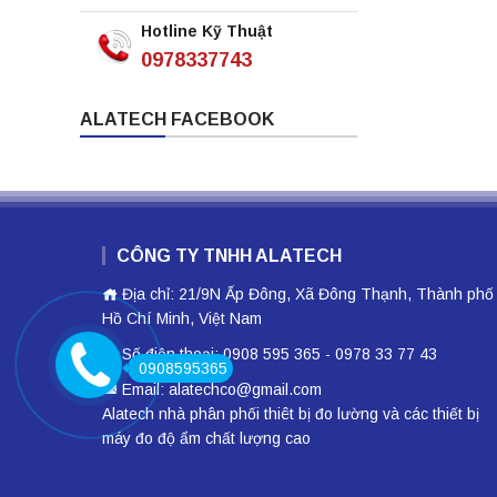
Hotline Kỹ Thuật
0978337743
ALATECH FACEBOOK
CÔNG TY TNHH ALATECH
Địa chỉ: 21/9N Ấp Đông, Xã Đông Thạnh, Thành phố
Hồ Chí Minh, Việt Nam
Số điện thoại: 0908 595 365 - 0978 33 77 43
0908595365
Email: alatechco@gmail.com
Alatech nhà phân phối
thiêt bị đo lường
và các thiết bị
máy đo độ ẩm
chất lượng cao