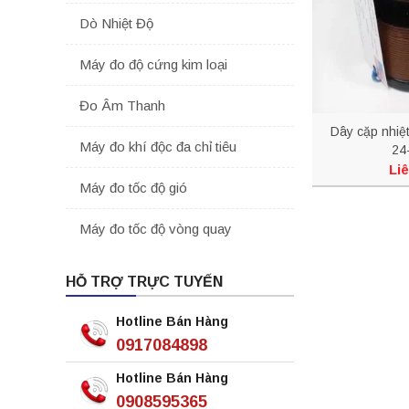
Dò Nhiệt Độ
Máy đo độ cứng kim loại
Đo Âm Thanh
Dây cặp nhi
Máy đo khí độc đa chỉ tiêu
24
Liê
Máy đo tốc độ gió
Máy đo tốc độ vòng quay
HỖ TRỢ TRỰC TUYẾN
Hotline Bán Hàng
0917084898
Hotline Bán Hàng
0908595365