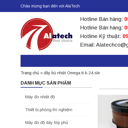
Chào mừng bạn đến với AlaTech
Hotline Bán hàng:
0
Hotline Bán hàng:
0
Hotline Kỹ thuật:
09
Email: Alatechco@
Trang chủ
»
dây bù nhiệt Omega tt-k-24-sle
DANH MỤC SẢN PHẨM
Máy đo nhiệt độ
Thiết bị phòng thí nghiệm
Máy đo độ dày lớp phủ