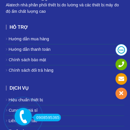
Alatech nhà phân phối
thiêt bị đo lường
và các thiết bị
máy đo
độ ẩm
chất lượng cao
HỖ TRỢ
Hướng dẫn mua hàng
Hướng dẫn thanh toán
Chính sách bảo mật
Chính sách đổi trả hàng
DỊCH VỤ
Hiệu chuẩn thiết bị
Cung cấp giá sỉ
0908595365
Liên hệ hợp tác