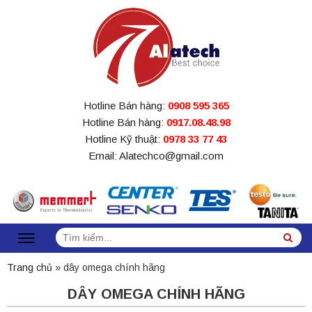
Hotline Bán hàng:
0908 595 365
Hotline Bán hàng:
0917.08.48.98
Hotline Kỹ thuật:
0978 33 77 43
Email: Alatechco@gmail.com
Tìm
Sea
kiếm:
Trang chủ
»
dây omega chính hãng
DÂY OMEGA CHÍNH HÃNG