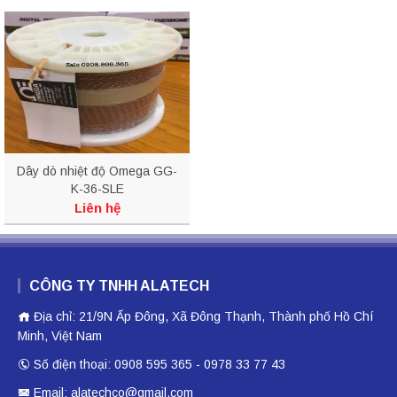
Dây dò nhiệt độ Omega GG-
K-36-SLE
Liên hệ
CÔNG TY TNHH ALATECH
Địa chỉ: 21/9N Ấp Đông, Xã Đông Thạnh, Thành phố Hồ Chí
Minh, Việt Nam
Số điện thoại: 0908 595 365 - 0978 33 77 43
Email: alatechco@gmail.com