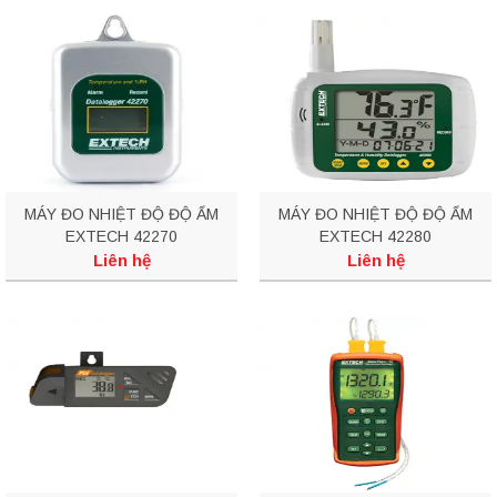
MÁY ĐO NHIỆT ĐỘ ĐỘ ẨM
MÁY ĐO NHIỆT ĐỘ ĐỘ ẨM
EXTECH 42270
EXTECH 42280
Liên hệ
Liên hệ