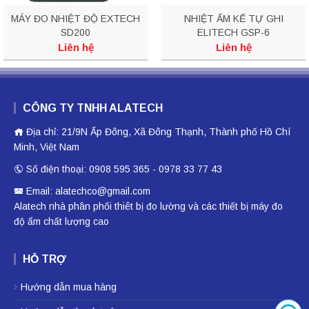
MÁY ĐO NHIỆT ĐỘ EXTECH
NHIỆT ẨM KẾ TỰ GHI
SD200
ELITECH GSP-6
Liên hệ
Liên hệ
CÔNG TY TNHH ALATECH
Địa chỉ: 21/9N Ấp Đông, Xã Đông Thạnh, Thành phố Hồ Chí
Minh, Việt Nam
Số điện thoại: 0908 595 365 - 0978 33 77 43
Email: alatechco@gmail.com
Alatech nhà phân phối
thiêt bị đo lường
và các thiết bị
máy đo
độ ẩm
chất lượng cao
HỖ TRỢ
Hướng dẫn mua hàng