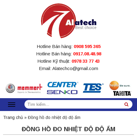
Hotline Bán hàng:
0908 595 365
Hotline Bán hàng:
0917.08.48.98
Hotline Kỹ thuật:
0978 33 77 43
Email: Alatechco@gmail.com
Tìm
Sea
kiếm:
Trang chủ
»
Đồng hồ đo nhiệt độ độ ẩm
ĐỒNG HỒ ĐO NHIỆT ĐỘ ĐỘ ẨM