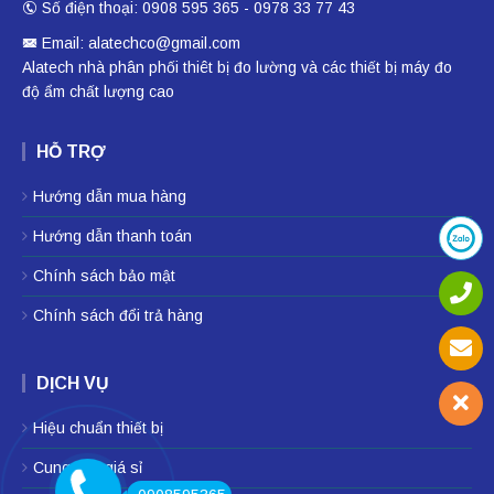
Số điện thoại: 0908 595 365 - 0978 33 77 43
Email: alatechco@gmail.com
Alatech nhà phân phối
thiêt bị đo lường
và các thiết bị
máy đo
độ ẩm
chất lượng cao
HỖ TRỢ
Hướng dẫn mua hàng
Hướng dẫn thanh toán
Chính sách bảo mật
Chính sách đổi trả hàng
DỊCH VỤ
Hiệu chuẩn thiết bị
Cung cấp giá sỉ