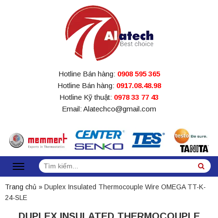
Hotline Bán hàng:
0908 595 365
Hotline Bán hàng:
0917.08.48.98
Hotline Kỹ thuật:
0978 33 77 43
Email: Alatechco@gmail.com
Tìm
Sea
kiếm:
Trang chủ
»
Duplex Insulated Thermocouple Wire OMEGA TT-K-
24-SLE
DUPLEX INSULATED THERMOCOUPLE