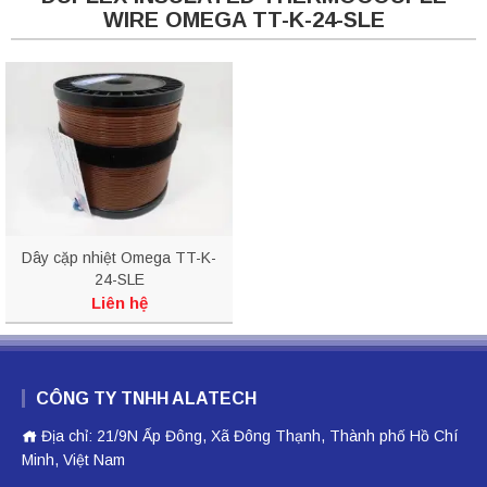
WIRE OMEGA TT-K-24-SLE
Dây cặp nhiệt Omega TT-K-
24-SLE
Liên hệ
CÔNG TY TNHH ALATECH
Địa chỉ: 21/9N Ấp Đông, Xã Đông Thạnh, Thành phố Hồ Chí
Minh, Việt Nam