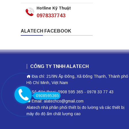
Hotline Kỹ Thuật
0978337743
ALATECH FACEBOOK
CÔNG TY TNHH ALATECH
Địa chỉ: 21/9N Ấp Đông, Xã Đông Thạnh, Thành phố
Hồ Chí Minh, Việt Nam
Số điện thoại: 0908 595 365 - 0978 33 77 43
0908595365
Email: alatechco@gmail.com
Alatech nhà phân phối
thiêt bị đo lường
và các thiết bị
máy đo độ ẩm
chất lượng cao