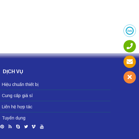
DỊCH VỤ
Hiệu chuẩn thiết bị
Cung cấp giá sỉ
Liên hệ hợp tác
Tuyển dụng