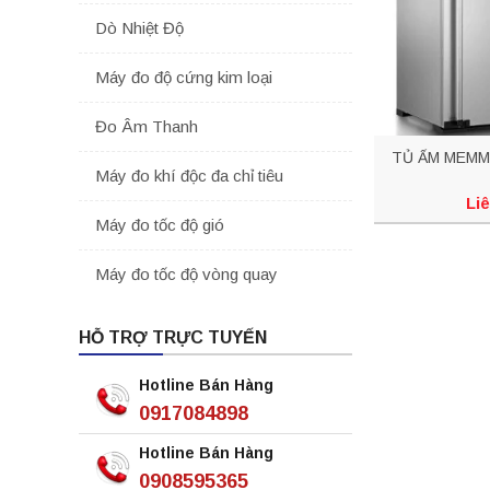
Dò Nhiệt Độ
Máy đo độ cứng kim loại
Đo Âm Thanh
TỦ ẤM MEMM
Máy đo khí độc đa chỉ tiêu
Liê
Máy đo tốc độ gió
Máy đo tốc độ vòng quay
HỖ TRỢ TRỰC TUYẾN
Hotline Bán Hàng
0917084898
Hotline Bán Hàng
0908595365