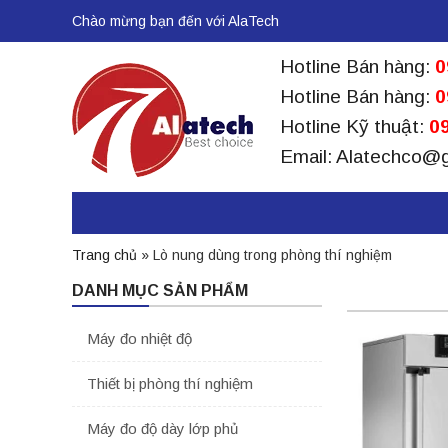
Chào mừng bạn đến với AlaTech
Hotline Bán hàng:
0
Hotline Bán hàng:
0
Hotline Kỹ thuật:
09
Email: Alatechco@
Trang chủ
»
Lò nung dùng trong phòng thí nghiệm
DANH MỤC SẢN PHẨM
Máy đo nhiệt độ
Thiết bị phòng thí nghiệm
Máy đo độ dày lớp phủ