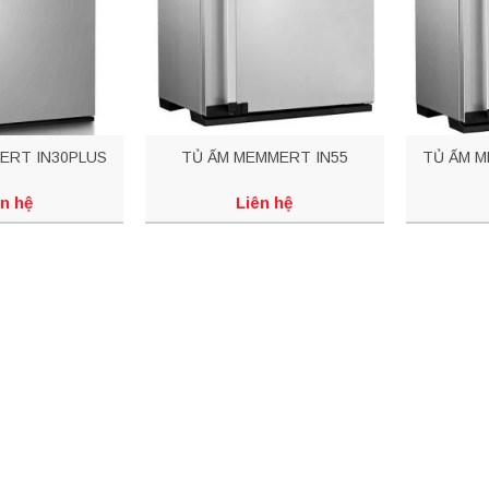
ERT IN30PLUS
TỦ ẤM MEMMERT IN55
TỦ ẤM M
n hệ
Liên hệ