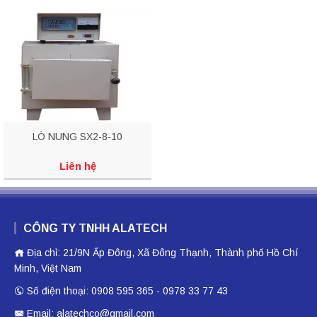
LÒ NUNG SX2-8-10
Liên hệ
CÔNG TY TNHH ALATECH
Địa chỉ: 21/9N Ấp Đông, Xã Đông Thạnh, Thành phố Hồ Chí
Minh, Việt Nam
Số điện thoại: 0908 595 365 - 0978 33 77 43
Email: alatechco@gmail.com