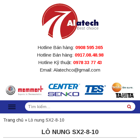
Hotline Bán hàng:
0908 595 365
Hotline Bán hàng:
0917.08.48.98
Hotline Kỹ thuật:
0978 33 77 43
Email: Alatechco@gmail.com
Tìm
Sea
kiếm:
Trang chủ
»
Lò nung SX2-8-10
LÒ NUNG SX2-8-10