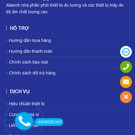
Alatech nhà phân phối
thiêt bị đo lường
và các thiết bị
máy đo
độ ẩm
chất lượng cao
HỖ TRỢ
Hướng dẫn mua hàng
Hướng dẫn thanh toán
Chính sách bảo mật
Chính sách đổi trả hàng
DỊCH VỤ
Hiệu chuẩn thiết bị
Cung cấp giá sỉ
0908595365
Liên hệ hợp tác