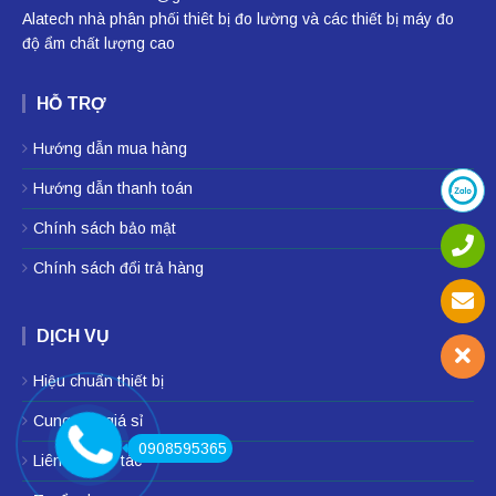
Alatech nhà phân phối
thiêt bị đo lường
và các thiết bị
máy đo
độ ẩm
chất lượng cao
HỖ TRỢ
Hướng dẫn mua hàng
Hướng dẫn thanh toán
Chính sách bảo mật
Chính sách đổi trả hàng
DỊCH VỤ
Hiệu chuẩn thiết bị
Cung cấp giá sỉ
0908595365
Liên hệ hợp tác