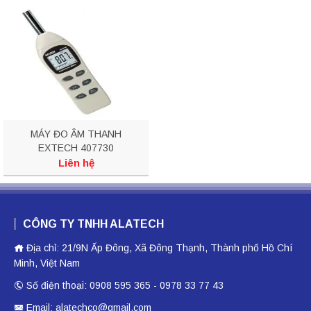
MÁY ĐO ÂM THANH
EXTECH 407730
Liên hệ
CÔNG TY TNHH ALATECH
Địa chỉ: 21/9N Ấp Đông, Xã Đông Thạnh, Thành phố Hồ Chí
Minh, Việt Nam
Số điện thoại: 0908 595 365 - 0978 33 77 43
Email: alatechco@gmail.com