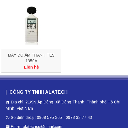
MÁY ĐO ÂM THANH TES
1350A
Liên hệ
CÔNG TY TNHH ALATECH
Địa chỉ: 21/9N Ấp Đông, Xã Đông Thạnh, Thành phố Hồ Chí
Minh, Việt Nam
Số điện thoại: 0908 595 365 - 0978 33 77 43
Email: alatechco@gmail.com