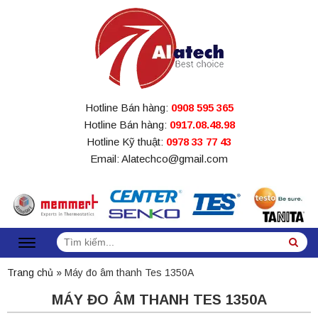
Hotline Bán hàng:
0908 595 365
Hotline Bán hàng:
0917.08.48.98
Hotline Kỹ thuật:
0978 33 77 43
Email: Alatechco@gmail.com
Tìm
Sea
kiếm:
Trang chủ
»
Máy đo âm thanh Tes 1350A
MÁY ĐO ÂM THANH TES 1350A