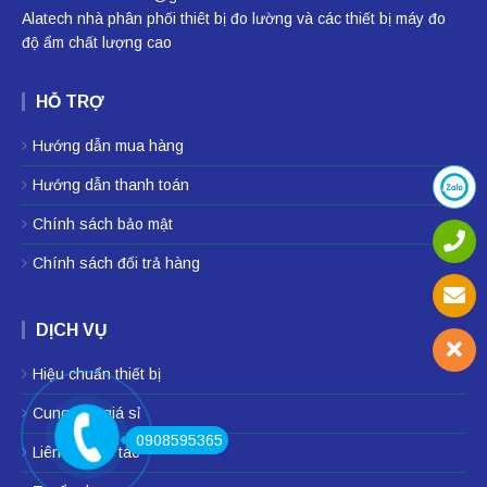
Alatech nhà phân phối
thiêt bị đo lường
và các thiết bị
máy đo
độ ẩm
chất lượng cao
HỖ TRỢ
Hướng dẫn mua hàng
Hướng dẫn thanh toán
Chính sách bảo mật
Chính sách đổi trả hàng
DỊCH VỤ
Hiệu chuẩn thiết bị
Cung cấp giá sỉ
0908595365
Liên hệ hợp tác