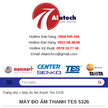
Hotline Bán hàng:
0908 595 365
Hotline Bán hàng:
0917.08.48.98
Hotline Kỹ thuật:
0978 33 77 43
Email: Alatechco@gmail.com
Tìm
Sea
kiếm:
Trang chủ
»
Máy đo âm thanh Tes 5326
MÁY ĐO ÂM THANH TES 5326