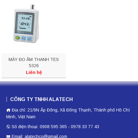
MÁY ĐO ÂM THANH TES
5326
Liên hệ
CÔNG TY TNHH ALATECH
Địa chỉ: 21/9N Ấp Đông, Xã Đông Thạnh, Thành phố Hồ Chí
Minh, Việt Nam
Số điện thoại: 0908 595 365 - 0978 33 77 43
Email: alatechco@gmail.com