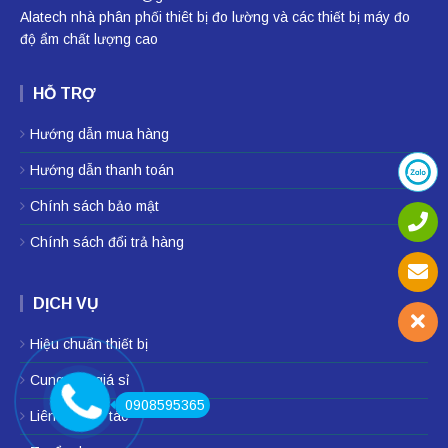
Alatech nhà phân phối
thiêt bị đo lường
và các thiết bị
máy đo
độ ẩm
chất lượng cao
HỖ TRỢ
Hướng dẫn mua hàng
Hướng dẫn thanh toán
Chính sách bảo mật
Chính sách đổi trả hàng
DỊCH VỤ
Hiệu chuẩn thiết bị
Cung cấp giá sỉ
0908595365
Liên hệ hợp tác