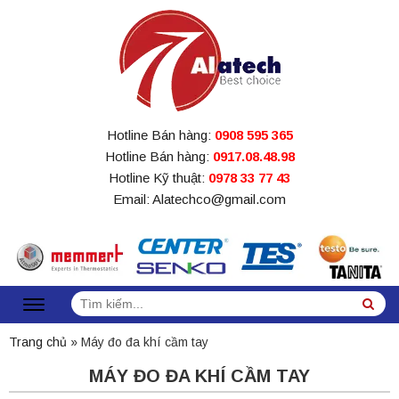
Hotline Bán hàng:
0908 595 365
Hotline Bán hàng:
0917.08.48.98
Hotline Kỹ thuật:
0978 33 77 43
Email: Alatechco@gmail.com
Tìm
Sea
kiếm:
Trang chủ
»
Máy đo đa khí cầm tay
MÁY ĐO ĐA KHÍ CẦM TAY