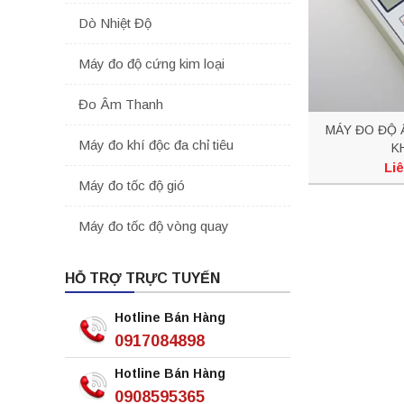
Dò Nhiệt Độ
Máy đo độ cứng kim loại
Đo Âm Thanh
MÁY ĐO ĐỘ 
Máy đo khí độc đa chỉ tiêu
K
Liê
Máy đo tốc độ gió
Máy đo tốc độ vòng quay
HỖ TRỢ TRỰC TUYẾN
Hotline Bán Hàng
0917084898
Hotline Bán Hàng
0908595365