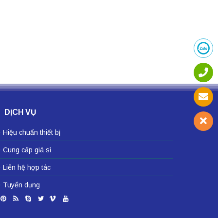
DỊCH VỤ
Hiệu chuẩn thiết bị
Cung cấp giá sỉ
Liên hệ hợp tác
Tuyển dụng