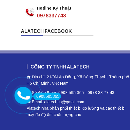
Hotline Kỹ Thuật
0978337743
ALATECH FACEBOOK
CÔNG TY TNHH ALATECH
Địa chỉ: 21/9N Ấp Đông, Xã Đông Thạnh, Thành phố
Hồ Chí Minh, Việt Nam
Số điện thoại: 0908 595 365 - 0978 33 77 43
0908595365
Email: alatechco@gmail.com
Alatech nhà phân phối
thiêt bị đo lường
và các thiết bị
máy đo độ ẩm
chất lượng cao