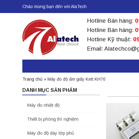
Chào mừng bạn đến với AlaTech
Hotline Bán hàng:
0
Hotline Bán hàng:
0
Hotline Kỹ thuật:
09
Email: Alatechco@
Trang chủ
»
Máy đo độ ẩm giấy Kett KH70
DANH MỤC SẢN PHẨM
Máy đo nhiệt độ
Thiết bị phòng thí nghiệm
Máy đo độ dày lớp phủ