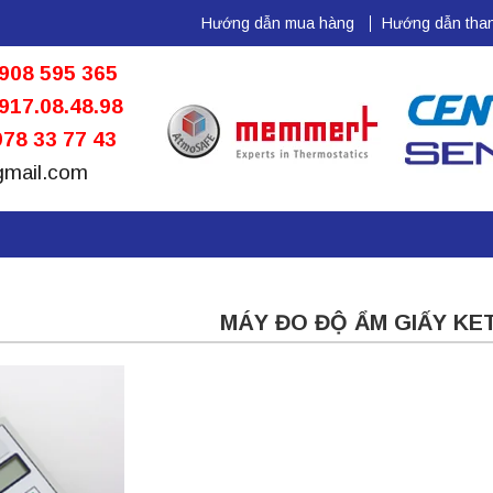
Hướng dẫn mua hàng
Hướng dẫn than
908 595 365
917.08.48.98
78 33 77 43
gmail.com
MÁY ĐO ĐỘ ẨM GIẤY KE