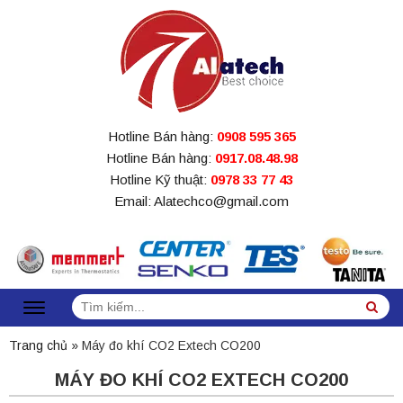
Hotline Bán hàng:
0908 595 365
Hotline Bán hàng:
0917.08.48.98
Hotline Kỹ thuật:
0978 33 77 43
Email: Alatechco@gmail.com
Tìm
Sea
kiếm:
Trang chủ
»
Máy đo khí CO2 Extech CO200
MÁY ĐO KHÍ CO2 EXTECH CO200