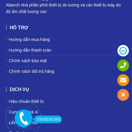
Alatech nhà phân phối
thiêt bị đo lường
và các thiết bị
máy đo
độ ẩm
chất lượng cao
HỖ TRỢ
Hướng dẫn mua hàng
Hướng dẫn thanh toán
Chính sách bảo mật
Chính sách đổi trả hàng
DỊCH VỤ
Hiệu chuẩn thiết bị
Cung cấp giá sỉ
0908595365
Liên hệ hợp tác