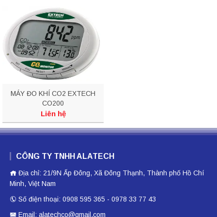
MÁY ĐO KHÍ CO2 EXTECH
CO200
Liên hệ
CÔNG TY TNHH ALATECH
Địa chỉ: 21/9N Ấp Đông, Xã Đông Thạnh, Thành phố Hồ Chí
Minh, Việt Nam
Số điện thoại: 0908 595 365 - 0978 33 77 43
Email: alatechco@gmail.com