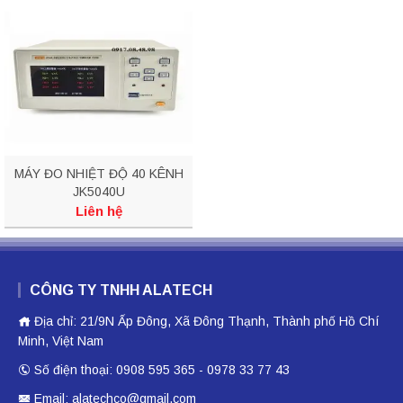
MÁY ĐO NHIỆT ĐỘ 40 KÊNH
JK5040U
Liên hệ
CÔNG TY TNHH ALATECH
Địa chỉ: 21/9N Ấp Đông, Xã Đông Thạnh, Thành phố Hồ Chí
Minh, Việt Nam
Số điện thoại: 0908 595 365 - 0978 33 77 43
Email: alatechco@gmail.com