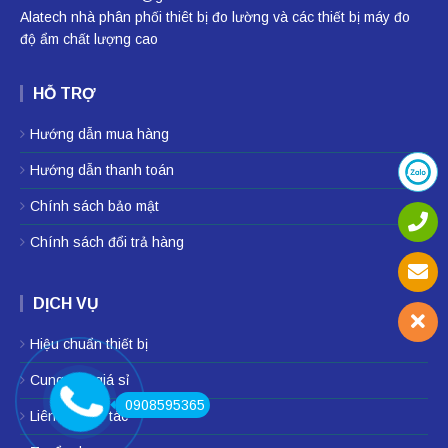
Alatech nhà phân phối
thiêt bị đo lường
và các thiết bị
máy đo
độ ẩm
chất lượng cao
HỖ TRỢ
Hướng dẫn mua hàng
Hướng dẫn thanh toán
Chính sách bảo mật
Chính sách đổi trả hàng
DỊCH VỤ
Hiệu chuẩn thiết bị
Cung cấp giá sỉ
0908595365
Liên hệ hợp tác