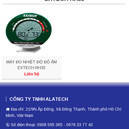
MÁY ĐO NHIỆT ĐỘ ĐỘ ẨM
EXTECH RH35
Liên hệ
CÔNG TY TNHH ALATECH
Địa chỉ: 21/9N Ấp Đông, Xã Đông Thạnh, Thành phố Hồ Chí
Minh, Việt Nam
Số điện thoại: 0908 595 365 - 0978 33 77 43