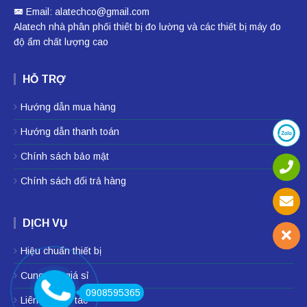
Email: alatechco@gmail.com
Alatech nhà phân phối
thiêt bị đo lường
và các thiết bị
máy đo
độ ẩm
chất lượng cao
HỖ TRỢ
Hướng dẫn mua hàng
Hướng dẫn thanh toán
Chính sách bảo mật
Chính sách đổi trả hàng
DỊCH VỤ
Hiệu chuẩn thiết bị
Cung cấp giá sỉ
0908595365
Liên hệ hợp tác