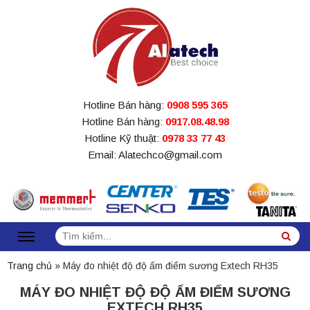
Hotline Bán hàng:
0908 595 365
Hotline Bán hàng:
0917.08.48.98
Hotline Kỹ thuật:
0978 33 77 43
Email: Alatechco@gmail.com
Tìm
Sea
kiếm:
Trang chủ
»
Máy đo nhiệt độ độ ẩm điểm sương Extech RH35
MÁY ĐO NHIỆT ĐỘ ĐỘ ẨM ĐIỂM SƯƠNG
EXTECH RH35