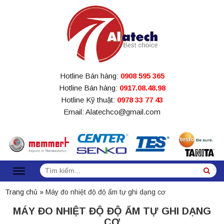
Hotline Bán hàng:
0908 595 365
Hotline Bán hàng:
0917.08.48.98
Hotline Kỹ thuật:
0978 33 77 43
Email: Alatechco@gmail.com
Tìm
Sea
kiếm:
Trang chủ
»
Máy đo nhiệt độ độ ẩm tự ghi dạng cơ
MÁY ĐO NHIỆT ĐỘ ĐỘ ẨM TỰ GHI DẠNG
CƠ