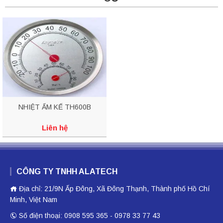
NHIỆT ẨM KẾ TH600B
Liên hệ
CÔNG TY TNHH ALATECH
Địa chỉ: 21/9N Ấp Đông, Xã Đông Thạnh, Thành phố Hồ Chí
Minh, Việt Nam
Số điện thoại: 0908 595 365 - 0978 33 77 43