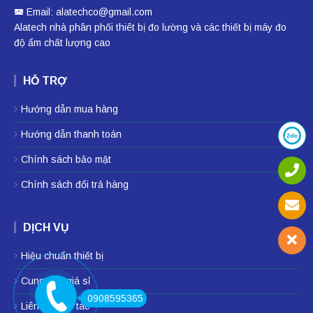
Email: alatechco@gmail.com
Alatech nhà phân phối
thiêt bị đo lường
và các thiết bị
máy đo
độ ẩm
chất lượng cao
HỖ TRỢ
Hướng dẫn mua hàng
Hướng dẫn thanh toán
Chính sách bảo mật
Chính sách đổi trả hàng
DỊCH VỤ
Hiệu chuẩn thiết bị
Cung cấp giá sỉ
0908595365
Liên hệ hợp tác