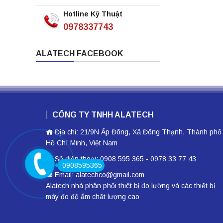
Hotline Kỹ Thuật
0978337743
ALATECH FACEBOOK
CÔNG TY TNHH ALATECH
Địa chỉ: 21/9N Ấp Đông, Xã Đông Thạnh, Thành phố
Hồ Chí Minh, Việt Nam
Số điện thoại: 0908 595 365 - 0978 33 77 43
0908595365
Email: alatechco@gmail.com
Alatech nhà phân phối
thiêt bị đo lường
và các thiết bị
máy đo độ ẩm
chất lượng cao