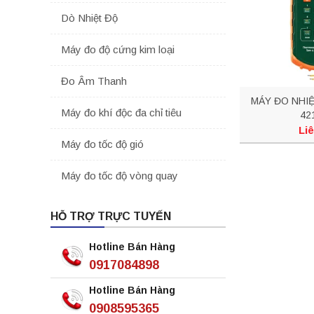
Dò Nhiệt Độ
Máy đo độ cứng kim loại
Đo Âm Thanh
MÁY ĐO NHI
Máy đo khí độc đa chỉ tiêu
42
Liê
Máy đo tốc độ gió
Máy đo tốc độ vòng quay
HỖ TRỢ TRỰC TUYẾN
Hotline Bán Hàng
0917084898
Hotline Bán Hàng
0908595365