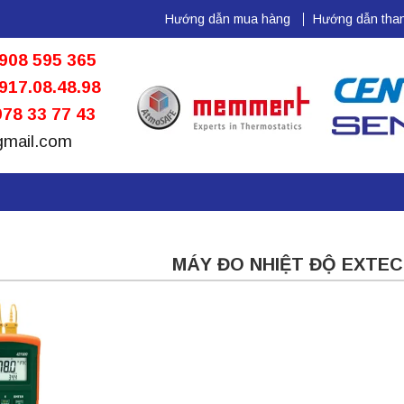
Hướng dẫn mua hàng
Hướng dẫn than
908 595 365
917.08.48.98
78 33 77 43
gmail.com
MÁY ĐO NHIỆT ĐỘ EXTEC