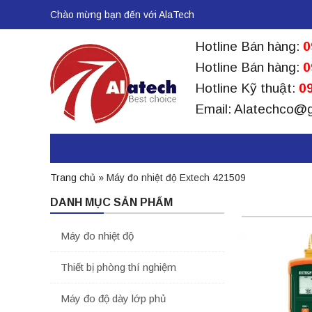
Chào mừng bạn đến với AlaTech
Hotline Bán hàng:
0
Hotline Bán hàng:
0
Hotline Kỹ thuật:
09
Email: Alatechco@
Trang chủ
»
Máy đo nhiệt độ Extech 421509
DANH MỤC SẢN PHẨM
Máy đo nhiệt độ
Thiết bị phòng thí nghiệm
Máy đo độ dày lớp phủ