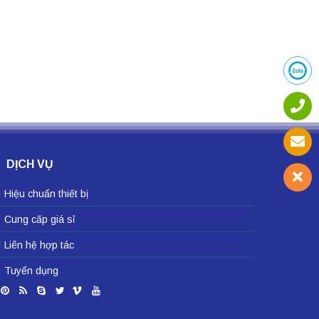
DỊCH VỤ
Hiệu chuẩn thiết bị
Cung cấp giá sỉ
Liên hệ hợp tác
Tuyển dụng