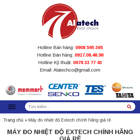
Hotline Bán hàng:
0908 595 365
Hotline Bán hàng:
0917.08.48.98
Hotline Kỹ thuật:
0978 33 77 43
Email: Alatechco@gmail.com
Tìm
Sea
kiếm:
Trang chủ
»
Máy đo nhiệt độ Extech chính hãng giá rẽ
MÁY ĐO NHIỆT ĐỘ EXTECH CHÍNH HÃNG
GIÁ RẼ