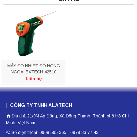
MÁY ĐO NHIỆT ĐỘ HỒNG
NGOẠI EXTECH 42510
Liên hệ
CÔNG TY TNHH ALATECH
Địa chỉ: 21/9N Ấp Đông, Xã Đông Thạnh, Thành phố Hồ Chí
Minh, Việt Nam
Số điện thoại: 0908 595 365 - 0978 33 77 43