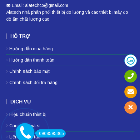
Email: alatechco@gmail.com
Alatech nhà phân phối
thiêt bị đo lường
và các thiết bị
máy đo
độ ẩm
chất lượng cao
HỖ TRỢ
Hướng dẫn mua hàng
Hướng dẫn thanh toán
Chính sách bảo mật
Chính sách đổi trả hàng
DỊCH VỤ
Hiệu chuẩn thiết bị
Cung cấp giá sỉ
0908595365
Liên hệ hợp tác