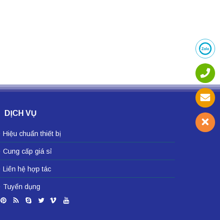
DỊCH VỤ
Hiệu chuẩn thiết bị
Cung cấp giá sỉ
Liên hệ hợp tác
Tuyển dụng