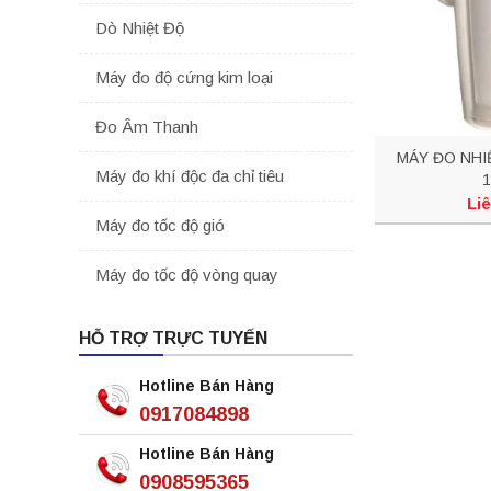
Dò Nhiệt Độ
Máy đo độ cứng kim loại
Đo Âm Thanh
MÁY ĐO NHI
Máy đo khí độc đa chỉ tiêu
1
Liê
Máy đo tốc độ gió
Máy đo tốc độ vòng quay
HỖ TRỢ TRỰC TUYẾN
Hotline Bán Hàng
0917084898
Hotline Bán Hàng
0908595365