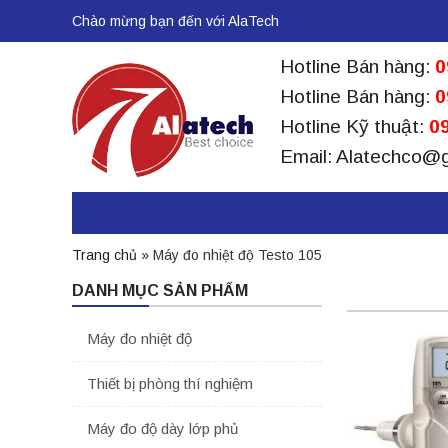
Chào mừng bạn đến với AlaTech
Hotline Bán hàng:
0
Hotline Bán hàng:
0
Hotline Kỹ thuật:
09
Email: Alatechco@
Trang chủ
»
Máy đo nhiệt độ Testo 105
DANH MỤC SẢN PHẨM
Máy đo nhiệt độ
Thiết bị phòng thí nghiệm
Máy đo độ dày lớp phủ