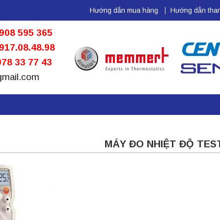
Hướng dẫn mua hàng
Hướng dẫn than
908 595 365
917.08.48.98
78 33 77 43
gmail.com
MÁY ĐO NHIỆT ĐỘ TES