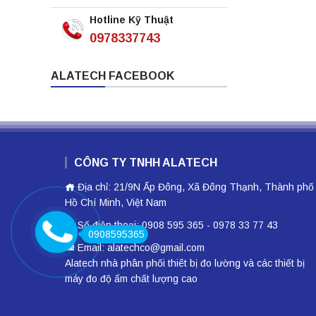
Hotline Kỹ Thuật
0978337743
ALATECH FACEBOOK
CÔNG TY TNHH ALATECH
Địa chỉ: 21/9N Ấp Đông, Xã Đông Thạnh, Thành phố
Hồ Chí Minh, Việt Nam
Số điện thoại: 0908 595 365 - 0978 33 77 43
0908595365
Email: alatechco@gmail.com
Alatech nhà phân phối
thiêt bị đo lường
và các thiết bị
máy đo độ ẩm
chất lượng cao