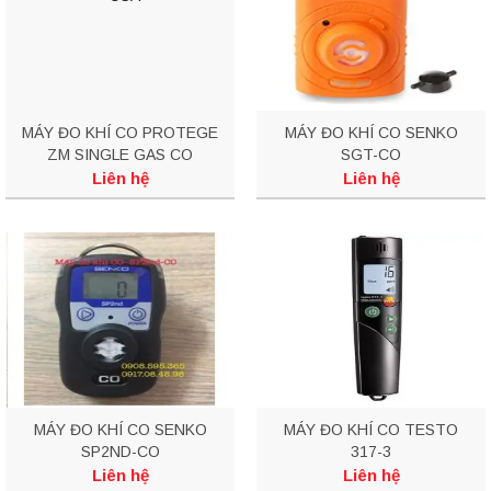
MÁY ĐO KHÍ CO PROTEGE
MÁY ĐO KHÍ CO SENKO
ZM SINGLE GAS CO
SGT-CO
MONITOR
Liên hệ
Liên hệ
MÁY ĐO KHÍ CO SENKO
MÁY ĐO KHÍ CO TESTO
SP2ND-CO
317-3
Liên hệ
Liên hệ