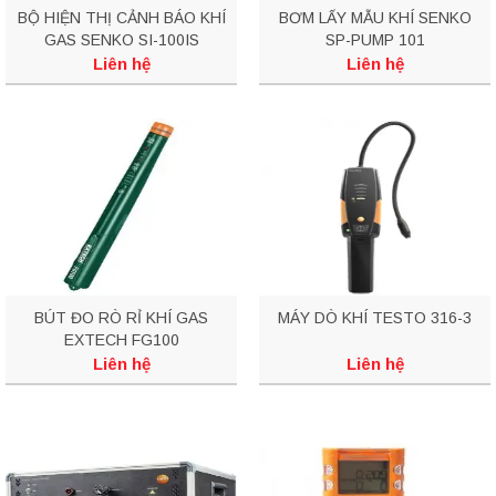
BỘ HIỆN THỊ CẢNH BÁO KHÍ
BƠM LẤY MẪU KHÍ SENKO
GAS SENKO SI-100IS
SP-PUMP 101
Liên hệ
Liên hệ
BÚT ĐO RÒ RỈ KHÍ GAS
MÁY DÒ KHÍ TESTO 316-3
EXTECH FG100
Liên hệ
Liên hệ