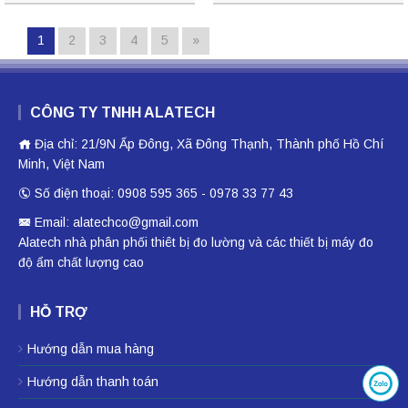
1
2
3
4
5
»
CÔNG TY TNHH ALATECH
Địa chỉ: 21/9N Ấp Đông, Xã Đông Thạnh, Thành phố Hồ Chí
Minh, Việt Nam
Số điện thoại: 0908 595 365 - 0978 33 77 43
Email: alatechco@gmail.com
Alatech nhà phân phối
thiêt bị đo lường
và các thiết bị
máy đo
độ ẩm
chất lượng cao
HỖ TRỢ
Hướng dẫn mua hàng
Hướng dẫn thanh toán