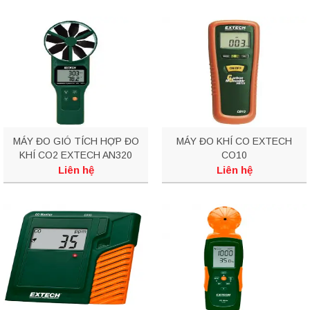
MÁY ĐO GIÓ TÍCH HỢP ĐO
MÁY ĐO KHÍ CO EXTECH
KHÍ CO2 EXTECH AN320
CO10
Liên hệ
Liên hệ