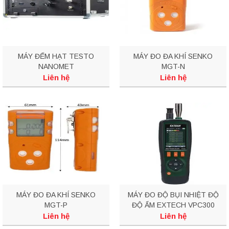
MÁY ĐẾM HẠT TESTO
MÁY ĐO ĐA KHÍ SENKO
NANOMET
MGT-N
Liên hệ
Liên hệ
MÁY ĐO ĐA KHÍ SENKO
MÁY ĐO ĐỘ BỤI NHIỆT ĐỘ
MGT-P
ĐỘ ẨM EXTECH VPC300
Liên hệ
Liên hệ