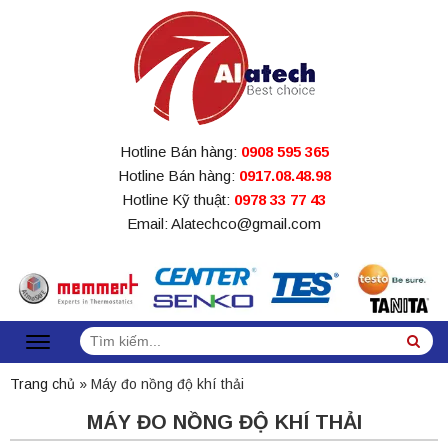
Hotline Bán hàng:
0908 595 365
Hotline Bán hàng:
0917.08.48.98
Hotline Kỹ thuật:
0978 33 77 43
Email: Alatechco@gmail.com
Tìm
Sea
kiếm:
Trang chủ
»
Máy đo nồng độ khí thải
MÁY ĐO NỒNG ĐỘ KHÍ THẢI