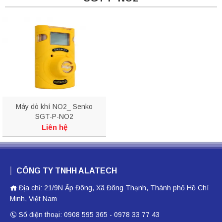
Máy dò khí NO2_ Senko
SGT-P-NO2
Liên hệ
CÔNG TY TNHH ALATECH
Địa chỉ: 21/9N Ấp Đông, Xã Đông Thạnh, Thành phố Hồ Chí
Minh, Việt Nam
Số điện thoại: 0908 595 365 - 0978 33 77 43