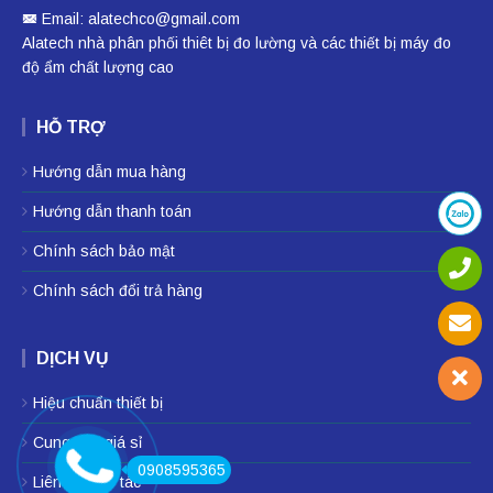
Email: alatechco@gmail.com
Alatech nhà phân phối
thiêt bị đo lường
và các thiết bị
máy đo
độ ẩm
chất lượng cao
HỖ TRỢ
Hướng dẫn mua hàng
Hướng dẫn thanh toán
Chính sách bảo mật
Chính sách đổi trả hàng
DỊCH VỤ
Hiệu chuẩn thiết bị
Cung cấp giá sỉ
0908595365
Liên hệ hợp tác