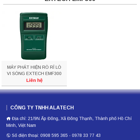
MÁY PHÁT HIỆN RÒ RỈ LÒ
VI SÓNG EXTECH EMF300
Liên hệ
CÔNG TY TNHH ALATECH
Địa chỉ: 21/9N Ấp Đông, Xã Đông Thạnh, Thành phố Hồ Chí
Minh, Việt Nam
Số điện thoại: 0908 595 365 - 0978 33 77 43