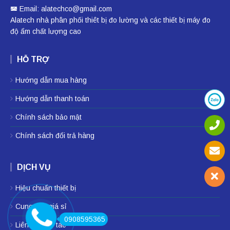
Email: alatechco@gmail.com
Alatech nhà phân phối
thiêt bị đo lường
và các thiết bị
máy đo
độ ẩm
chất lượng cao
HỖ TRỢ
Hướng dẫn mua hàng
Hướng dẫn thanh toán
Chính sách bảo mật
Chính sách đổi trả hàng
DỊCH VỤ
Hiệu chuẩn thiết bị
Cung cấp giá sỉ
0908595365
Liên hệ hợp tác