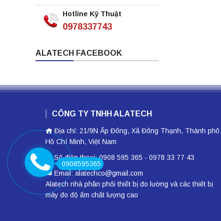
Hotline Kỹ Thuật
0978337743
ALATECH FACEBOOK
CÔNG TY TNHH ALATECH
Địa chỉ: 21/9N Ấp Đông, Xã Đông Thạnh, Thành phố
Hồ Chí Minh, Việt Nam
Số điện thoại: 0908 595 365 - 0978 33 77 43
0908595365
Email: alatechco@gmail.com
Alatech nhà phân phối
thiêt bị đo lường
và các thiết bị
máy đo độ ẩm
chất lượng cao