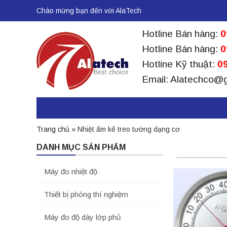
Chào mừng bạn đến với AlaTech
Hotline Bán hàng:
0
Hotline Bán hàng:
0
Hotline Kỹ thuật:
09
Email: Alatechco@
Trang chủ
»
Nhiệt ẩm kế treo tường dạng cơ
DANH MỤC SẢN PHẨM
Máy đo nhiệt độ
Thiết bị phòng thí nghiệm
Máy đo độ dày lớp phủ