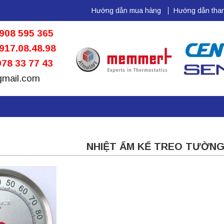
Hướng dẫn mua hàng
Hướng dẫn than
908 595 365
917.08.48.98
78 33 77 43
gmail.com
NHIỆT ẨM KẾ TREO TƯỜN