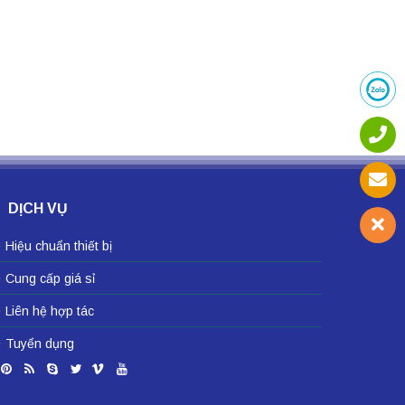
DỊCH VỤ
Hiệu chuẩn thiết bị
Cung cấp giá sỉ
Liên hệ hợp tác
Tuyển dụng