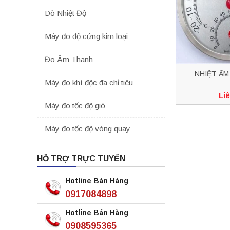
Dò Nhiệt Độ
Máy đo độ cứng kim loại
Đo Âm Thanh
NHIỆT ẨM
Máy đo khí độc đa chỉ tiêu
Liê
Máy đo tốc độ gió
Máy đo tốc độ vòng quay
HỖ TRỢ TRỰC TUYẾN
Hotline Bán Hàng
0917084898
Hotline Bán Hàng
0908595365