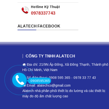
Hotline Kỹ Thuật
0978337743
ALATECH FACEBOOK
CÔNG TY TNHH ALATECH
Địa chỉ: 21/9N Ấp Đông, Xã Đông Thạnh, Thành phố
Hồ Chí Minh, Việt Nam
Số điện thoại: 0908 595 365 - 0978 33 77 43
0908595365
Email: alatechco@gmail.com
Alatech nhà phân phối
thiêt bị đo lường
và các thiết bị
máy đo độ ẩm
chất lượng cao