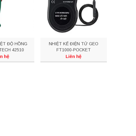
IỆT ĐỘ HỒNG
NHIỆT KẾ ĐIỆN TỬ GEO
TECH 42510
FT1000-POCKET
n hệ
Liên hệ