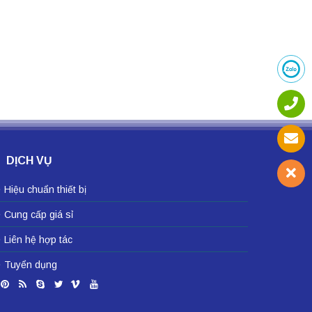
DỊCH VỤ
Hiệu chuẩn thiết bị
Cung cấp giá sỉ
Liên hệ hợp tác
Tuyển dụng