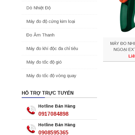
Dò Nhiệt Độ
Máy đo độ cứng kim loại
Đo Âm Thanh
MÁY ĐO NH
Máy đo khí độc đa chỉ tiêu
NGOẠI EX
Liê
Máy đo tốc độ gió
Máy đo tốc độ vòng quay
HỖ TRỢ TRỰC TUYẾN
Hotline Bán Hàng
0917084898
Hotline Bán Hàng
0908595365