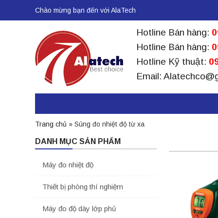
Chào mừng bạn đến với AlaTech
Hotline Bán hàng:
0
Hotline Bán hàng:
0
Hotline Kỹ thuật:
09
Email: Alatechco@
Trang chủ
»
Súng đo nhiệt độ từ xa
DANH MỤC SẢN PHẨM
Máy đo nhiệt độ
Thiết bị phòng thí nghiệm
Máy đo độ dày lớp phủ