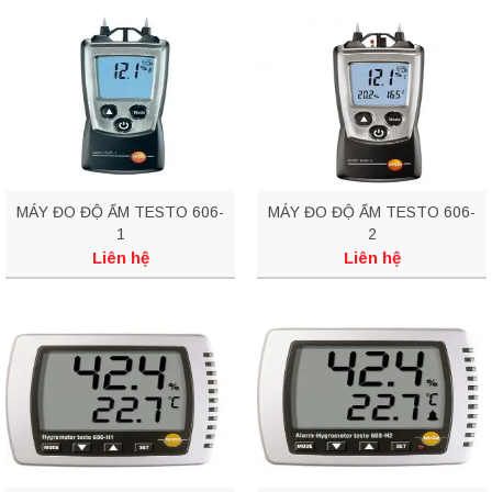
MÁY ĐO ĐỘ ẨM TESTO 606-
MÁY ĐO ĐỘ ẨM TESTO 606-
1
2
Liên hệ
Liên hệ