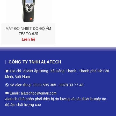
MÁY ĐO NHIỆT ĐỘ ĐỘ ẨM
TESTO 625
Liên hệ
CÔNG TY TNHH ALATECH
Địa chỉ: 21/9N Ấp Đông, Xã Đông Thạnh, Thành phố Hồ Chí
Minh, Việt Nam
Số điện thoại: 0908 595 365 - 0978 33 77 43
Email: alatechco@gmail.com
Alatech nhà phân phối
thiêt bị đo lường
và các thiết bị
máy đo
độ ẩm
chất lượng cao