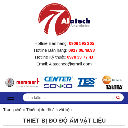
Hotline Bán hàng:
0908 595 365
Hotline Bán hàng:
0917.08.48.98
Hotline Kỹ thuật:
0978 33 77 43
Email: Alatechco@gmail.com
Tìm
Sea
kiếm:
Trang chủ
»
Thiết bị đo độ ẩm vật liệu
THIẾT BỊ ĐO ĐỘ ẨM VẬT LIỆU