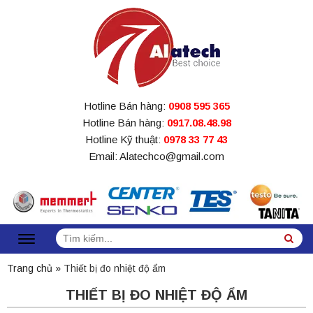
Hotline Bán hàng:
0908 595 365
Hotline Bán hàng:
0917.08.48.98
Hotline Kỹ thuật:
0978 33 77 43
Email: Alatechco@gmail.com
Tìm
Sea
kiếm:
Trang chủ
»
Thiết bị đo nhiệt độ ẩm
THIẾT BỊ ĐO NHIỆT ĐỘ ẨM