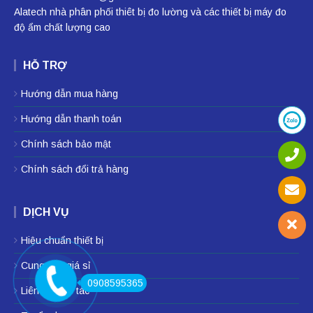
Alatech nhà phân phối
thiêt bị đo lường
và các thiết bị
máy đo
độ ẩm
chất lượng cao
HỖ TRỢ
Hướng dẫn mua hàng
Hướng dẫn thanh toán
Chính sách bảo mật
Chính sách đổi trả hàng
DỊCH VỤ
Hiệu chuẩn thiết bị
Cung cấp giá sỉ
0908595365
Liên hệ hợp tác