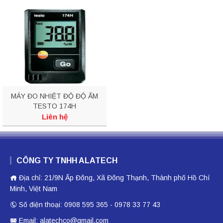
MÁY ĐO NHIỆT ĐỘ ĐỘ ẨM
TESTO 174H
Liên hệ
CÔNG TY TNHH ALATECH
Địa chỉ: 21/9N Ấp Đông, Xã Đông Thạnh, Thành phố Hồ Chí
Minh, Việt Nam
Số điện thoại: 0908 595 365 - 0978 33 77 43
Email: alatechco@gmail.com