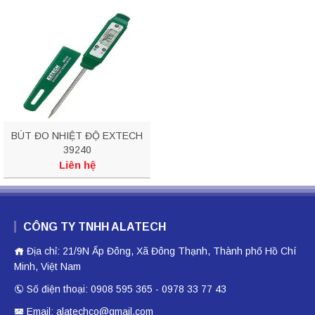
BÚT ĐO NHIỆT ĐỘ EXTECH
39240
Liên hệ
CÔNG TY TNHH ALATECH
Địa chỉ: 21/9N Ấp Đông, Xã Đông Thạnh, Thành phố Hồ Chí
Minh, Việt Nam
Số điện thoại: 0908 595 365 - 0978 33 77 43
Email: alatechco@gmail.com