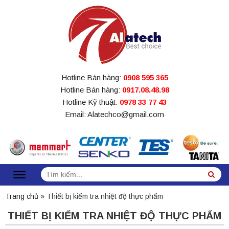
Hotline Bán hàng:
0908 595 365
Hotline Bán hàng:
0917.08.48.98
Hotline Kỹ thuật:
0978 33 77 43
Email: Alatechco@gmail.com
Tìm
Sea
kiếm:
Trang chủ
»
Thiết bị kiểm tra nhiệt độ thực phẩm
THIẾT BỊ KIỂM TRA NHIỆT ĐỘ THỰC PHẨM