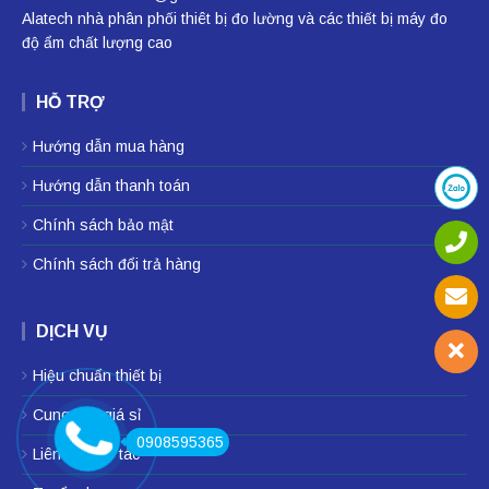
Alatech nhà phân phối
thiêt bị đo lường
và các thiết bị
máy đo
độ ẩm
chất lượng cao
HỖ TRỢ
Hướng dẫn mua hàng
Hướng dẫn thanh toán
Chính sách bảo mật
Chính sách đổi trả hàng
DỊCH VỤ
Hiệu chuẩn thiết bị
Cung cấp giá sỉ
0908595365
Liên hệ hợp tác