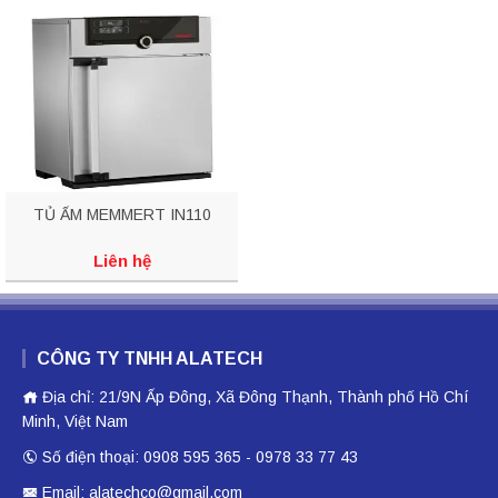
TỦ ẤM MEMMERT IN110
Liên hệ
CÔNG TY TNHH ALATECH
Địa chỉ: 21/9N Ấp Đông, Xã Đông Thạnh, Thành phố Hồ Chí
Minh, Việt Nam
Số điện thoại: 0908 595 365 - 0978 33 77 43
Email: alatechco@gmail.com