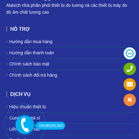
Alatech nhà phân phối
thiêt bị đo lường
và các thiết bị
máy đo
độ ẩm
chất lượng cao
HỖ TRỢ
Hướng dẫn mua hàng
Hướng dẫn thanh toán
Chính sách bảo mật
Chính sách đổi trả hàng
DỊCH VỤ
Hiệu chuẩn thiết bị
Cung cấp giá sỉ
0908595365
Liên hệ hợp tác