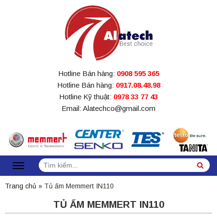
Hotline Bán hàng:
0908 595 365
Hotline Bán hàng:
0917.08.48.98
Hotline Kỹ thuật:
0978 33 77 43
Email: Alatechco@gmail.com
Tìm
Sea
kiếm:
Trang chủ
»
Tủ ấm Memmert IN110
TỦ ẤM MEMMERT IN110