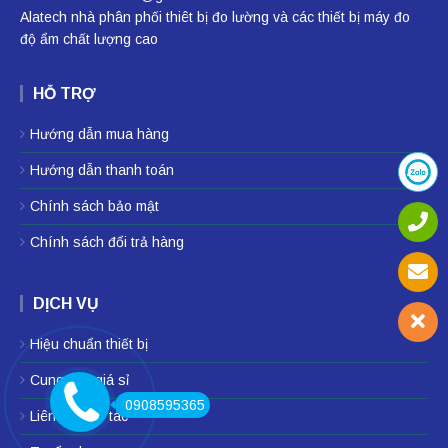
Alatech nhà phân phối
thiêt bị đo lường
và các thiết bị
máy đo
độ ẩm
chất lượng cao
HỖ TRỢ
Hướng dẫn mua hàng
Hướng dẫn thanh toán
Chính sách bảo mật
Chính sách đổi trả hàng
DỊCH VỤ
Hiệu chuẩn thiết bị
Cung cấp giá sỉ
0908595365
Liên hệ hợp tác