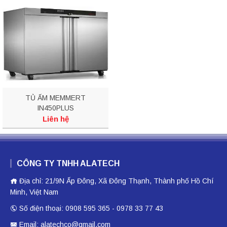
TỦ ẤM MEMMERT
IN450PLUS
Liên hệ
CÔNG TY TNHH ALATECH
Địa chỉ: 21/9N Ấp Đông, Xã Đông Thạnh, Thành phố Hồ Chí
Minh, Việt Nam
Số điện thoại: 0908 595 365 - 0978 33 77 43
Email: alatechco@gmail.com