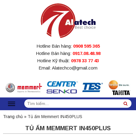
Hotline Bán hàng:
0908 595 365
Hotline Bán hàng:
0917.08.48.98
Hotline Kỹ thuật:
0978 33 77 43
Email: Alatechco@gmail.com
Tìm
Sea
kiếm:
Trang chủ
»
Tủ ấm Memmert IN450PLUS
TỦ ẤM MEMMERT IN450PLUS