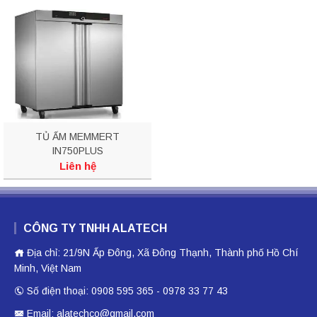
TỦ ẤM MEMMERT
IN750PLUS
Liên hệ
CÔNG TY TNHH ALATECH
Địa chỉ: 21/9N Ấp Đông, Xã Đông Thạnh, Thành phố Hồ Chí
Minh, Việt Nam
Số điện thoại: 0908 595 365 - 0978 33 77 43
Email: alatechco@gmail.com