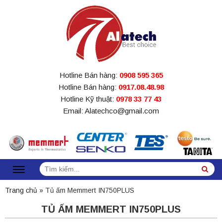
Hotline Bán hàng:
0908 595 365
Hotline Bán hàng:
0917.08.48.98
Hotline Kỹ thuật:
0978 33 77 43
Email: Alatechco@gmail.com
Tìm
Sea
kiếm:
Trang chủ
»
Tủ ấm Memmert IN750PLUS
TỦ ẤM MEMMERT IN750PLUS