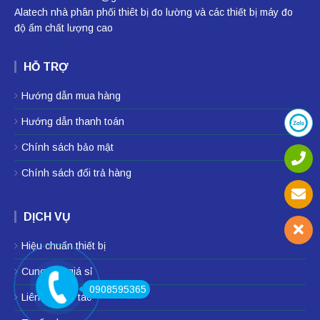
Alatech nhà phân phối
thiêt bị đo lường
và các thiết bị
máy đo
độ ẩm
chất lượng cao
HỖ TRỢ
Hướng dẫn mua hàng
Hướng dẫn thanh toán
Chính sách bảo mật
Chính sách đổi trả hàng
DỊCH VỤ
Hiệu chuẩn thiết bị
Cung cấp giá sỉ
0908595365
Liên hệ hợp tác